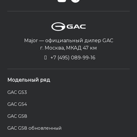
Major — официальный дилер GAC
г. Москва, МКАД 47 км
+7 (495) 089-99-16
Модельный ряд
GAC GS3
GAC GS4
GAC GS8
GAC GS8 обновленный