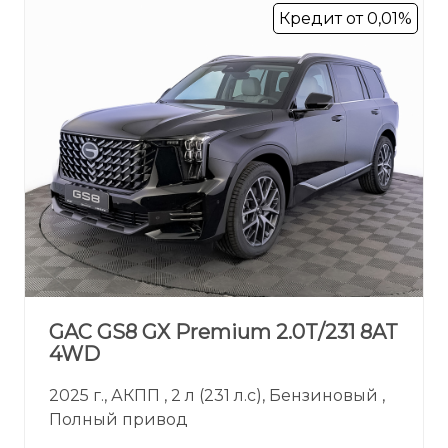
Кредит от 0,01%
GAC GS8 GX Premium 2.0T/231 8AT
4WD
2025 г., АКПП , 2 л (231 л.с), Бензиновый ,
Полный привод