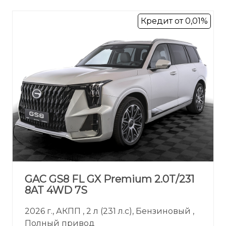
Кредит от 0,01%
GAC GS8 FL GX Premium 2.0T/231
8AT 4WD 7S
2026 г., АКПП , 2 л (231 л.с), Бензиновый ,
Полный привод