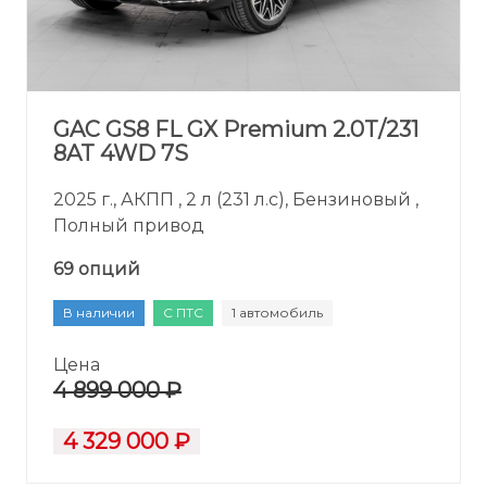
GAC GS8 FL GX Premium 2.0T/231
8AT 4WD 7S
2025 г., АКПП , 2 л (231 л.с), Бензиновый ,
Полный привод
69 опций
В наличии
С ПТС
1 автомобиль
Цена
4 899 000 ₽
4 329 000 ₽