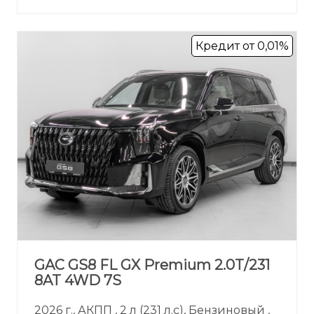
Кредит от 0,01%
GAC GS8 FL GX Premium 2.0T/231
8AT 4WD 7S
2026 г., АКПП , 2 л (231 л.с), Бензиновый ,