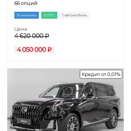
66 опций
В наличии
С ПТС
1 автомобиль
Цена
4 620 000 ₽
4 050 000 ₽
Кредит от 0,01%