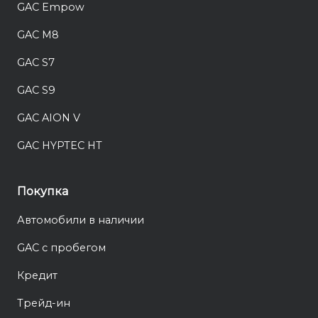
GAC Empow
GAC M8
GAC S7
GAC S9
GAC AION V
GAC HYPTEC HT
Покупка
Автомобили в наличии
GAC с пробегом
Кредит
Трейд-ин