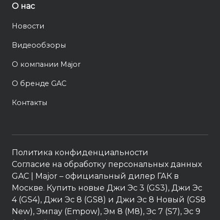
О нас
Новости
Видеообзоры
О компании Major
О бренде GAC
Контакты
Политика конфиденциальности
Согласие на обработку персональных данных
GAC
| Major – официальный дилер ГАК в
Москве. Купить новые Джи Эс 3 (GS3), Джи Эс
4 (GS4), Джи Эс 8 (GS8) и Джи Эс 8 Новый (GS8
New), Эмпау (Empow), Эм 8 (M8), Эс 7 (S7), Эс 9