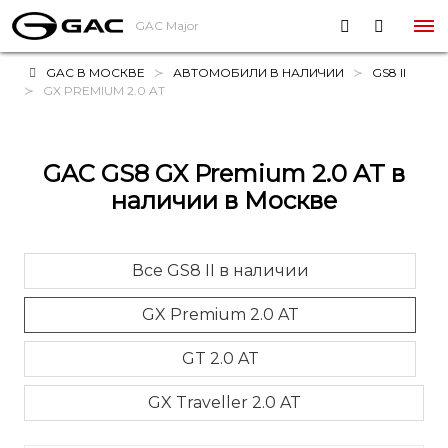
GAC Major
GAC В МОСКВЕ
АВТОМОБИЛИ В НАЛИЧИИ
GS8 II
GX PREMIUM 2.0 AT
GAC GS8 GX Premium 2.0 AT в
наличии в Москве
Все GS8 II в наличии
GX Premium 2.0 AT
GT 2.0 AT
GX Traveller 2.0 AT