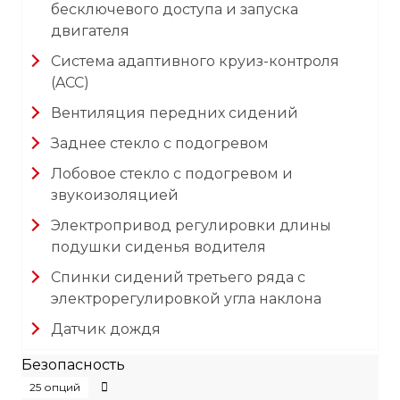
бесключевого доступа и запуска
двигателя
Система адаптивного круиз-контроля
(ACC)
Вентиляция передних сидений
Заднее стекло с подогревом
Лобовое стекло с подогревом и
звукоизоляцией
Электропривод регулировки длины
подушки сиденья водителя
Спинки сидений третьего ряда с
электрорегулировкой угла наклона
Датчик дождя
Безопасность
25 опций