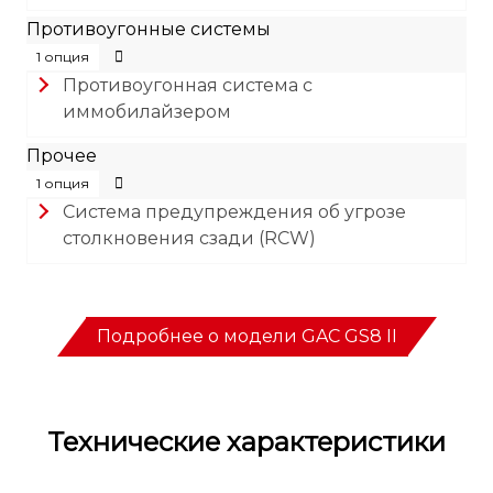
Противоугонные системы
1 опция
Противоугонная система с
иммобилайзером
Прочее
1 опция
Система предупреждения об угрозе
столкновения сзади (RCW)
Подробнее о модели GAC GS8 II
Технические характеристики