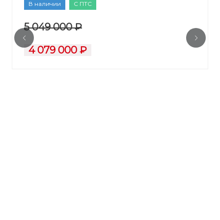
В наличии
С ПТС
5 049 000 ₽
4 079 000 ₽