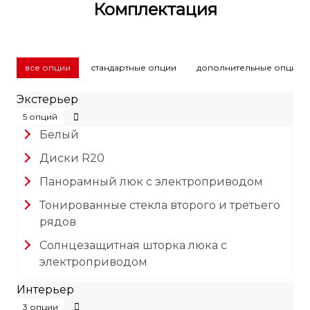
Комплектация
все опции
стандартные опции
дополнительные опции
Экстерьер
5 опций
Белый
Диски R20
Панорамный люк с электроприводом
Тонированные стекла второго и третьего
рядов
Солнцезащитная шторка люка с
электроприводом
Интерьер
3 опции