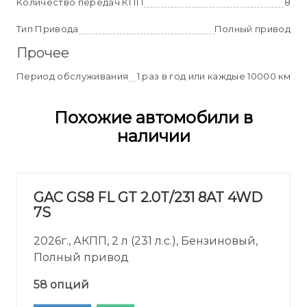
Количество передач КПП
8
Тип Привода
Полный привод
Прочее
Период обслуживания
1 раз в год или каждые 10000 км
Похожие автомобили в
наличии
GAC GS8 FL GT 2.0T/231 8AT 4WD
7S
2026г., АКПП, 2 л (231 л.с.), Бензиновый,
Полный привод
58 опций