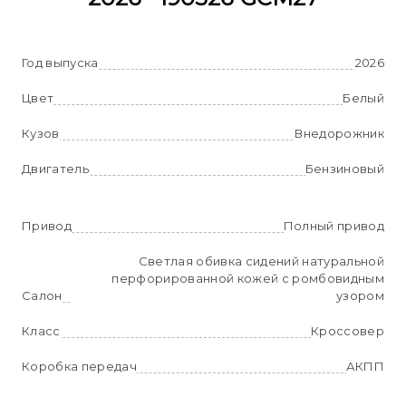
Год выпуска
2026
Цвет
Белый
Кузов
Внедорожник
Двигатель
Бензиновый
Привод
Полный привод
Светлая обивка сидений натуральной
перфорированной кожей с ромбовидным
Салон
узором
Класс
Кроссовер
Коробка передач
АКПП