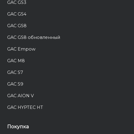
GAC GS3
GAC GS4
GAC GS8
GAC GS8 обновленный
GAC Empow
GAC M8
GAC S7
GAC S9
GAC AION V
GAC HYPTEC HT
Покупка