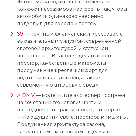
Эргономика водительского места и
комфорт пассажиров настроены так, чтобы
автомобиль одинаково уверенно
подходил для города и трассы.
S9
— крупный флагманский кроссовер с
выразительным силуэтом, современной
световой архитектурой и статусной
внешностью. В салоне сделан акцент на
простор, качественные материалы,
продуманные кресла, комфорт для
водителя и пассажиров, а также
современную цифровую среду.
AION V
— модель, где экстерьер построен
на сочетании технологичности и
повседневной практичности, а интерьер
— на ощущении света, простора и тишины.
Продуманная архитектура салона,
качественные материалы отделки и