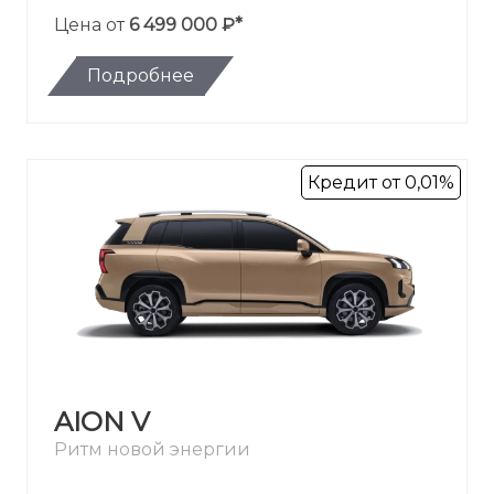
Цена от
6 499 000 ₽*
Подробнее
Кредит от 0,01%
AION V
Ритм новой энергии