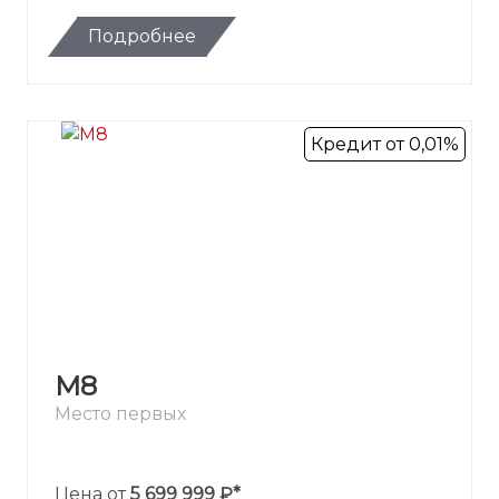
Подробнее
Кредит от 0,01%
M8
Место первых
Цена от
5 699 999 ₽*