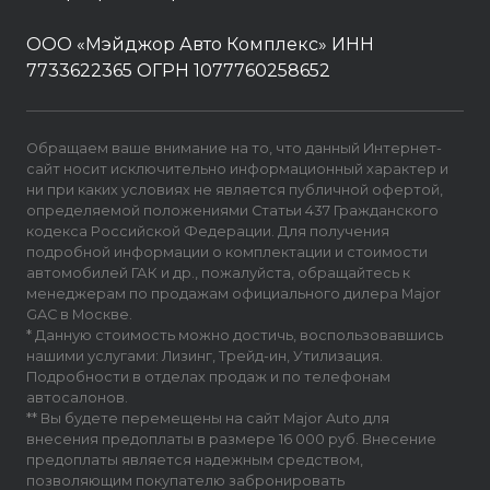
ООО «Мэйджор Авто Комплекс» ИНН
7733622365 ОГРН 1077760258652
Обращаем ваше внимание на то, что данный Интернет-
сайт носит исключительно информационный характер и
ни при каких условиях не является публичной офертой,
определяемой положениями Статьи 437 Гражданского
кодекса Российской Федерации. Для получения
подробной информации о комплектации и стоимости
автомобилей ГАК и др., пожалуйста, обращайтесь к
менеджерам по продажам официального дилера Major
GAC в Москве.
* Данную стоимость можно достичь, воспользовавшись
нашими услугами: Лизинг, Трейд-ин, Утилизация.
Подробности в отделах продаж и по телефонам
автосалонов.
** Вы будете перемещены на сайт Major Auto для
внесения предоплаты в размере 16 000 руб. Внесение
предоплаты является надежным средством,
позволяющим покупателю забронировать