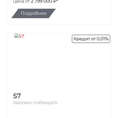
Цена от
2 799 000 ₽*
Подробнее
Кредит от 0,01%
S7
Заряжен побеждать