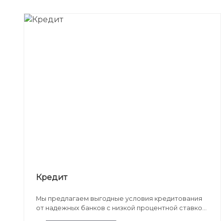
Кредит
Мы предлагаем выгодные условия кредитования
от надежных банков с низкой процентной ставкой
и минимальным первоначальным взносом.