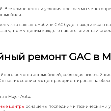
й. Все компоненты и условия программы четко опре
втомобиля.
ерены, что ваш автомобиль GAC будет находиться в н
казать, что мы ценим каждого нашего клиента и ст
йный ремонт GAC в Ma
тийного ремонта автомобилей, соблюдая высочайшие
в наших сервисных центрах ориентирован на обесп
 в Major Auto:
ные центры
оснащены последними техническими уст