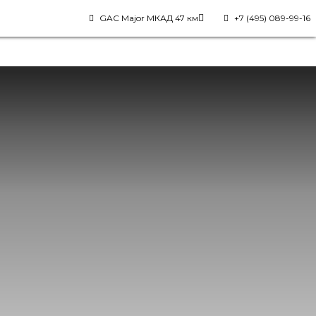
GAC Major МКАД 47 км
+7 (495) 089-99-16