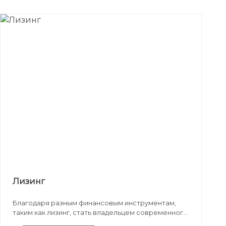
Лизинг
Благодаря разным финансовым инструментам,
таким как лизинг, стать владельцем современного
автомобиля можно легко и быстро.