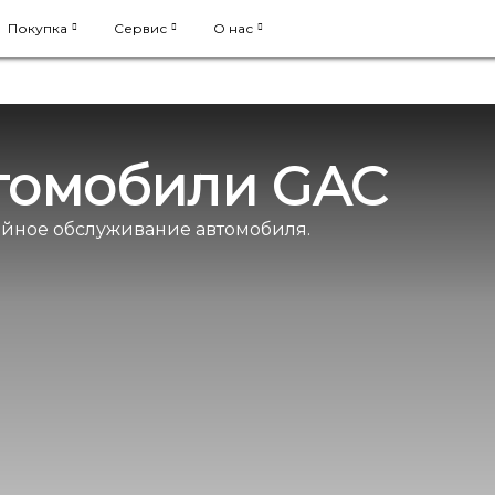
Покупка
Сервис
О нас
втомобили GAC
ийное обслуживание автомобиля.