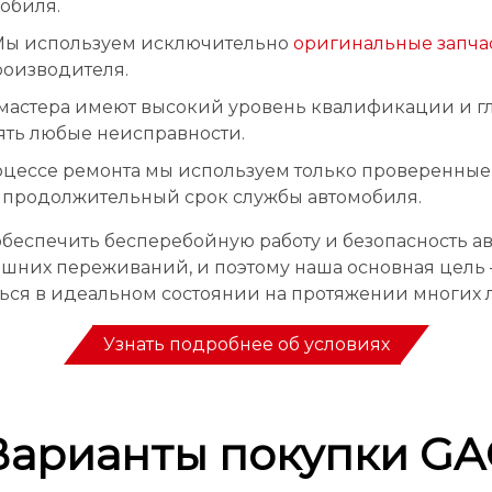
обиля.
 Мы используем исключительно
оригинальные запча
роизводителя.
стера имеют высокий уровень квалификации и глу
ять любые неисправности.
оцессе ремонта мы используем только проверенные
 продолжительный срок службы автомобиля.
 обеспечить бесперебойную работу и безопасность а
шних переживаний, и поэтому наша основная цель –
ься в идеальном состоянии на протяжении многих л
Узнать подробнее об условиях
Варианты покупки GA