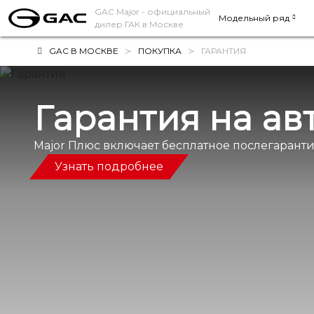
GAC Major
- официальный
Модельный ряд
дилер ГАК в Москве
GAC В МОСКВЕ
ПОКУПКА
ГАРАНТИЯ
Гарантия на а
Major Плюс включает бесплатное послегарант
Узнать подробнее