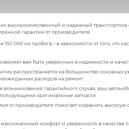
ько высококачественный и надежный транспортное с
иренной гарантии от производителя.
и 150 000 км пробега – в зависимости от того, что н
зволяет вам быть уверенным в надежности и качес
антия распространяется на большинство основных узл
неожиданных расходов на ремонт.
е возникновения гарантийного случая, ваш автомоб
пользующими оригинальные запчасти.
ия от производителя помогает сохранить высокую 
аксимальный комфорт и уверенность в качестве пр