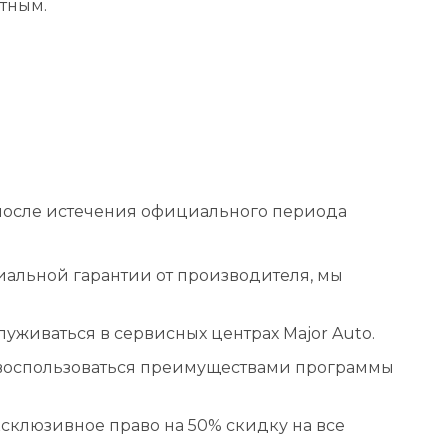
ятным.
 после истечения официального периода
иальной гарантии от производителя, мы
живаться в сервисных центрах Major Auto.
т воспользоваться преимуществами программы
склюзивное право на 50% скидку на все