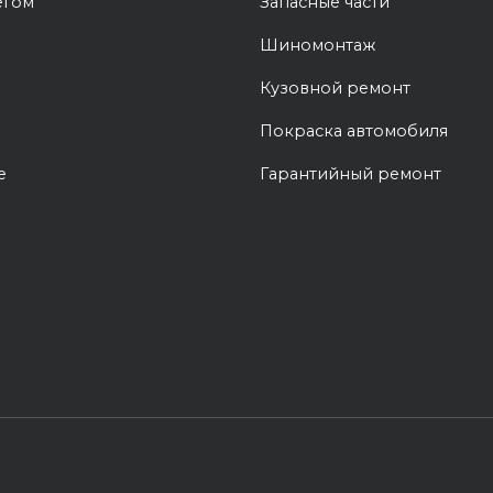
егом
Запасные части
Шиномонтаж
Кузовной ремонт
Покраска автомобиля
е
Гарантийный ремонт