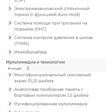
(ESP)
Электромеханический стояночный
тормоз (с функцией Auto Hold)
Система помощи при трогании на
подъеме (HHC)
Система контроля давления в шинах
(TPMS)
Иммобилайзер
Мультимедиа и технологии
8 опций
Многофункциональный сенсорный
экран 10,25 дюйма
Аналоговая приборная панель с
бортовым компьютером 3,5 дюйма
Русифицированная мультимедиа