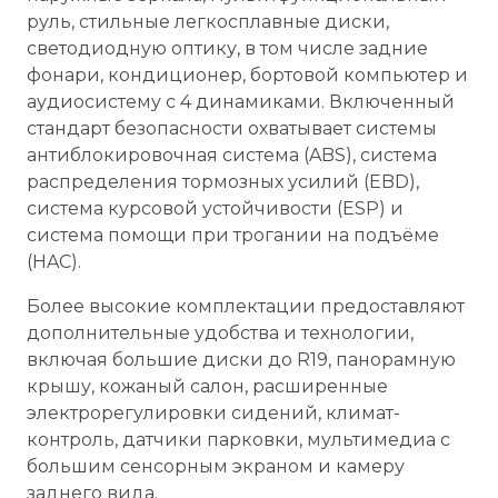
руль, стильные легкосплавные диски,
светодиодную оптику, в том числе задние
фонари, кондиционер, бортовой компьютер и
аудиосистему с 4 динамиками. Включенный
стандарт безопасности охватывает системы
антиблокировочная система (ABS), система
распределения тормозных усилий (EBD),
система курсовой устойчивости (ESP) и
система помощи при трогании на подъёме
(HAC).
Более высокие комплектации предоставляют
дополнительные удобства и технологии,
включая большие диски до R19, панорамную
крышу, кожаный салон, расширенные
электрорегулировки сидений, климат-
контроль, датчики парковки, мультимедиа с
большим сенсорным экраном и камеру
заднего вида.