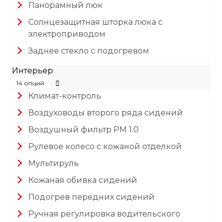
Панорамный люк
Солнцезащитная шторка люка с
электроприводом
Заднее стекло с подогревом
Интерьер
14 опций
Климат-контроль
Воздуховоды второго ряда сидений
Воздушный фильтр PM 1.0
Рулевое колесо с кожаной отделкой
Мультируль
Кожаная обивка сидений
Подогрев передних сидений
Ручная регулировка водительского