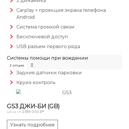
2 динамика
Carplay + проекция экрана телефона
Android
Система громкой связи
Бесключевой доступ
USB разъем первого ряда
Системы помощи при вождении
2 опции
Задние датчики парковки
Круиз-контроль
GS3 ДЖИ-БИ (GB)
Цена от
2 599 000 ₽*
Узнать подробнее