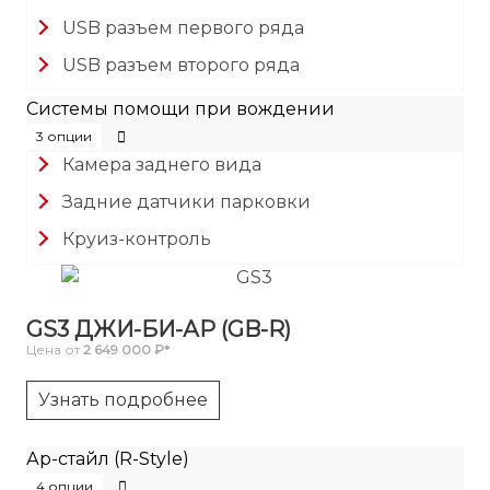
USB разъем первого ряда
USB разъем второго ряда
Системы помощи при вождении
3 опции
Камера заднего вида
Задние датчики парковки
Круиз-контроль
GS3 ДЖИ-БИ-АР (GB-R)
Цена от
2 649 000 ₽*
Узнать подробнее
Ар-стайл (R-Style)
4 опции