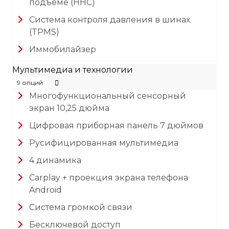
подъеме (HHC)
Система контроля давления в шинах
(TPMS)
Иммобилайзер
Мультимедиа и технологии
9 опций
Многофункциональный сенсорный
экран 10,25 дюйма
Цифровая приборная панель 7 дюймов
Русифицированная мультимедиа
4 динамика
Carplay + проекция экрана телефона
Android
Система громкой связи
Бесключевой доступ