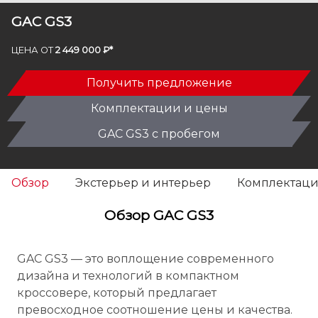
GAC GS3
ЦЕНА ОТ
2 449 000 ₽*
Получить предложение
Комплектации и цены
GAC GS3 с пробегом
Обзор
Экстерьер и интерьер
Комплектаци
Обзор GAC GS3
GAC GS3 — это воплощение современного
дизайна и технологий в компактном
кроссовере, который предлагает
превосходное соотношение цены и качества.