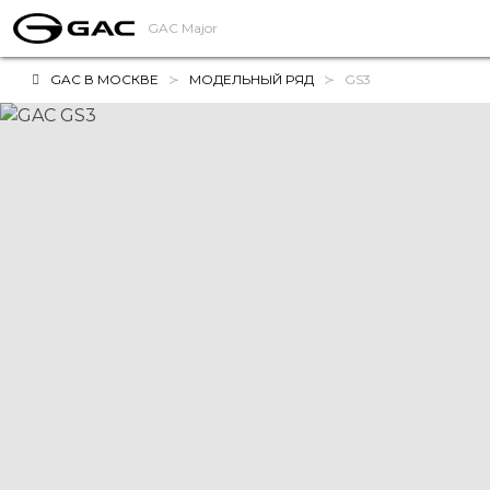
GAC Major
GAC В МОСКВЕ
МОДЕЛЬНЫЙ РЯД
GS3