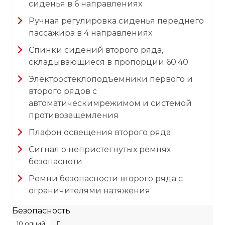
сиденья в 6 направлениях
Ручная регулировка сиденья переднего
пассажира в 4 направлениях
Спинки сидений второго ряда,
складывающиеся в пропорции 60:40
Электростеклоподъемники первого и
второго рядов с
автоматическимрежимом и системой
противозащемления
Плафон освещения второго ряда
Сигнал о непристегнутых ремнях
безопасноти
Ремни безопасности второго ряда с
ограничителями натяжения
Безопасность
10 опций