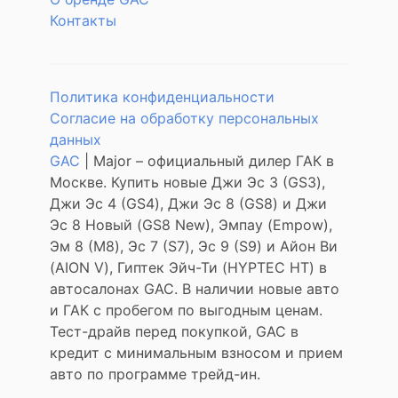
Контакты
Политика конфиденциальности
Согласие на обработку персональных
данных
GAC
| Major – официальный дилер ГАК в
Москве. Купить новые Джи Эс 3 (GS3),
Джи Эс 4 (GS4), Джи Эс 8 (GS8) и Джи
Эс 8 Новый (GS8 New), Эмпау (Empow),
Эм 8 (M8), Эс 7 (S7), Эс 9 (S9) и Айон Ви
(AION V), Гиптек Эйч-Ти (HYPTEC HT) в
автосалонах GAC. В наличии новые авто
и ГАК с пробегом по выгодным ценам.
Тест-драйв перед покупкой, GAC в
кредит с минимальным взносом и прием
авто по программе трейд-ин.