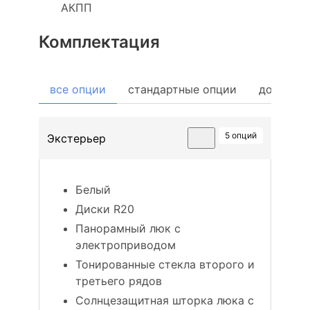
АКПП
Комплектация
все опции
стандартные опции
дополни
5 опций
Экстерьер
Белый
Диски R20
Панорамный люк с
электроприводом
Тонированные стекла второго и
третьего рядов
Солнцезащитная шторка люка с