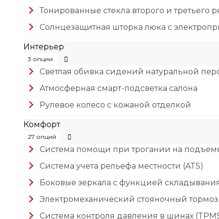
Тонированные стекла второго и третьего 
Солнцезащитная шторка люка с электроп
Интерьер
3 опции
Светлая обивка сидений натуральной пе
Атмосферная смарт-подсветка салона
Рулевое колесо с кожаной отделкой
Комфорт
27 опций
Система помощи при трогании на подъеме
Система учета рельефа местности (ATS)
Боковые зеркала с функцией складывани
Электромеханический стояночный тормоз 
Система контроля давления в шинах (TPM