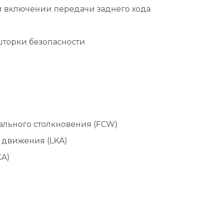
и включении передачи заднего хода
шторки безопасности
ального столкновения (FCW)
 движения (LKA)
CA)