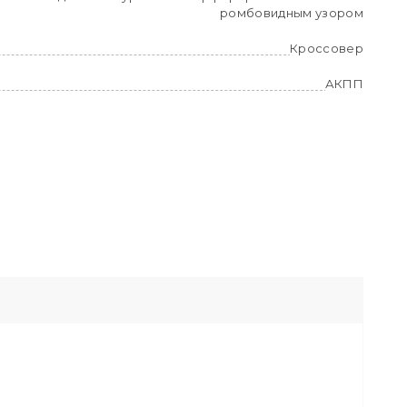
ромбовидным узором
Кроссовер
АКПП