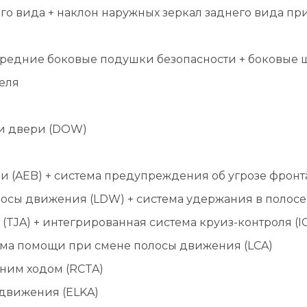
го вида + наклон наружных зеркал заднего вида пр
редние боковые подушки безопасности + боковые 
еля
и двери (DOW)
 (AEB) + система предупреждения об угрозе фронт
осы движения (LDW) + система удержания в полосе
TJA) + интегрированная система круиз-контроля (I
тема помощи при смене полосы движения (LCA)
ним ходом (RCTA)
 движения (ELKA)