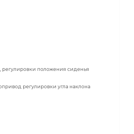
д регулировки положения сиденья
опривод регулировки угла наклона