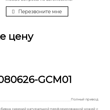
Перезвоните мне
же цену
 080626-GCM01
Полный привод
обивка сидений натуральной перфорированной кожей с