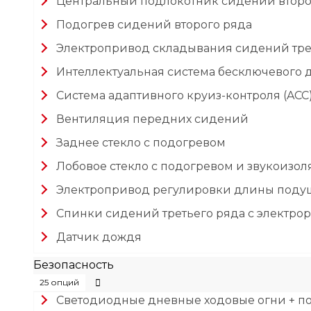
Центральный подлокотник сидений второ
Подогрев сидений второго ряда
Электропривод складывания сидений тре
Интеллектуальная система бесключевого д
Система адаптивного круиз-контроля (ACC
Вентиляция передних сидений
Заднее стекло с подогревом
Лобовое стекло с подогревом и звукоизо
Электропривод регулировки длины поду
Спинки сидений третьего ряда с электрор
Датчик дождя
Безопасность
25 опций
Светодиодные дневные ходовые огни + по