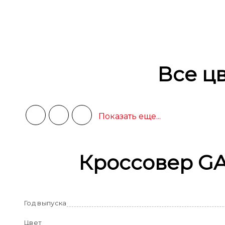
Все цв
Показать еще...
Кроссовер GA
Год выпуска
Цвет