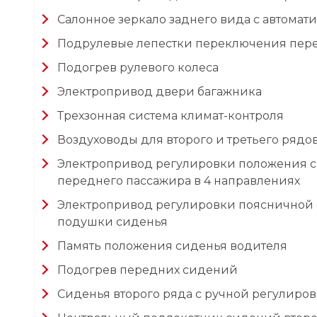
Салонное зеркало заднего вида с автома
Подрулевые лепестки переключения пер
Подогрев рулевого колеса
Электропривод двери багажника
Трехзонная система климат-контроля
Воздуховоды для второго и третьего ряд
Электропривод регулировки положения с
переднего пассажира в 4 направлениях
Электропривод регулировки поясничной о
подушки сиденья
Память положения сиденья водителя
Подогрев передних сидений
Сиденья второго ряда с ручной регулиров