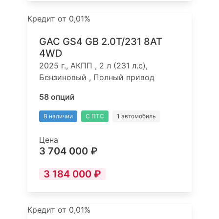
Кредит от 0,01%
GAC GS4 GB 2.0T/231 8AT
4WD
2025 г., АКПП , 2 л (231 л.с),
Бензиновый , Полный привод
58 опций
В наличии
С ПТС
1 автомобиль
Цена
3 704 000 ₽
3 184 000 ₽
Кредит от 0,01%