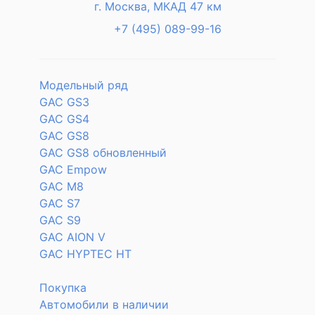
г. Москва, МКАД 47 км
+7 (495) 089-99-16
Модельный ряд
GAC GS3
GAC GS4
GAC GS8
GAC GS8 обновленный
GAC Empow
GAC M8
GAC S7
GAC S9
GAC AION V
GAC HYPTEC HT
Покупка
Автомобили в наличии