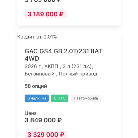
3 189 000 ₽
Кредит от 0,01%
GAC GS4 GB 2.0T/231 8AT
4WD
2026 г., АКПП , 2 л (231 л.с),
Бензиновый , Полный привод
58 опций
В наличии
С ПТС
1 автомобиль
Цена
3 849 000 ₽
3 329 000 ₽