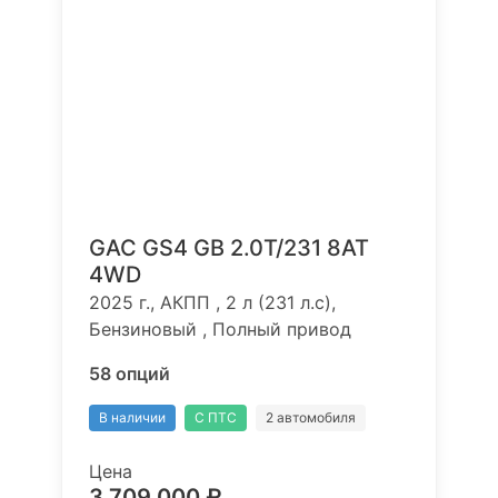
GAC GS4 GB 2.0T/231 8AT
4WD
2025 г., АКПП , 2 л (231 л.с),
Бензиновый , Полный привод
58 опций
В наличии
С ПТС
2 автомобиля
Цена
3 709 000 ₽