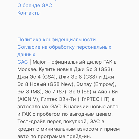
О бренде GAC
Контакты
Политика конфиденциальности
Согласие на обработку персональных
данных
GAC
| Major – официальный дилер ГАК в
Москве. Купить новые Джи Эс 3 (GS3),
Джи Эс 4 (GS4), Джи Эс 8 (GS8) и Джи
Эс 8 Новый (GS8 New), Эмпау (Empow),
Эм 8 (M8), Эс 7 (S7), Эс 9 (S9) и Айон Ви
(AION V), Гиптек Эйч-Ти (HYPTEC HT) в
автосалонах GAC. В наличии новые авто
и ГАК с пробегом по выгодным ценам.
Тест-драйв перед покупкой, GAC в
кредит с минимальным взносом и прием
авто по программе трейд-ин.