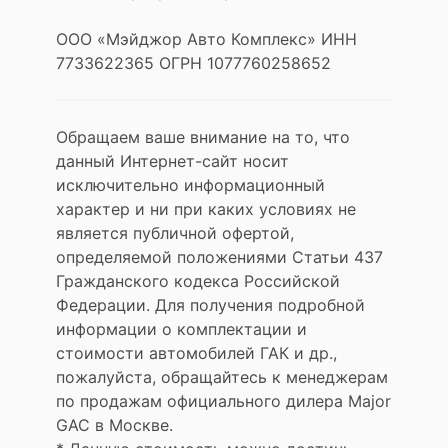
ООО «Мэйджор Авто Комплекс» ИНН
7733622365 ОГРН 1077760258652
Обращаем ваше внимание на то, что
данный Интернет-сайт носит
исключительно информационный
характер и ни при каких условиях не
является публичной офертой,
определяемой положениями Статьи 437
Гражданского кодекса Российской
Федерации. Для получения подробной
информации о комплектации и
стоимости автомобилей ГАК и др.,
пожалуйста, обращайтесь к менеджерам
по продажам официального дилера Major
GAC в Москве.