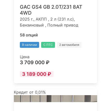
GAC GS4 GB 2.0T/231 8AT
4WD
2025 г., АКПП , 2 л (231 л.с),
Бензиновый , Полный привод
58 опций
В наличии
С ПТС
2 автомобиля
Цена
3 709 000 ₽
3 189 000 ₽
Кредит от 0,01%