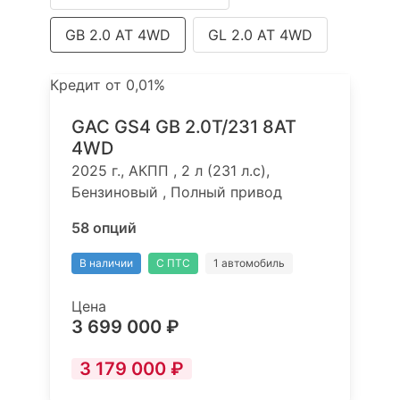
GB 2.0 AT 4WD
GL 2.0 AT 4WD
Кредит от 0,01%
GAC GS4 GB 2.0T/231 8AT
4WD
2025 г., АКПП , 2 л (231 л.с),
Бензиновый , Полный привод
58 опций
В наличии
С ПТС
1 автомобиль
Цена
3 699 000 ₽
3 179 000 ₽