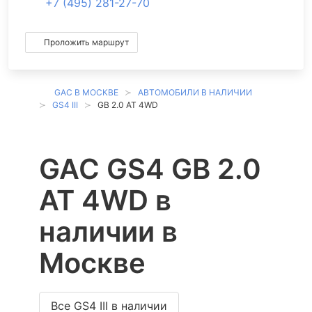
+7 (495) 281-27-70
Проложить маршрут
GAC В МОСКВЕ
АВТОМОБИЛИ В НАЛИЧИИ
GS4 III
GB 2.0 AT 4WD
GAC GS4 GB 2.0
AT 4WD в
наличии в
Москве
Все GS4 III в наличии