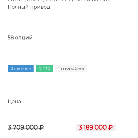
Полный привод
58 опций
В наличии
С ПТС
1 автомобиль
Цена
3 709 000 ₽
3 189 000 ₽