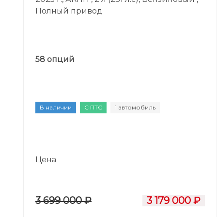
Полный привод
58 опций
В наличии
С ПТС
1 автомобиль
Цена
3 699 000 ₽
3 179 000 ₽