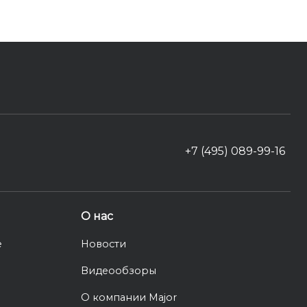
+7 (495) 089-99-16
О нас
е
Новости
Видеообзоры
О компании Major