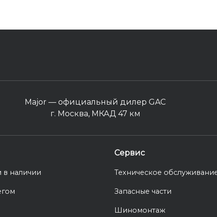
Major — официальный дилер GAC
г. Москва, МКАД 47 км
Сервис
 в наличии
Техническое обслуживани
егом
Запасные части
Шиномонтаж