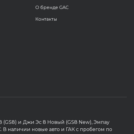
О бренде GAC
Контакты
 8 (GS8) и Джи Эс 8 Новый (GS8 New), Эмпау
AC. В наличии новые авто и ГАК с пробегом по