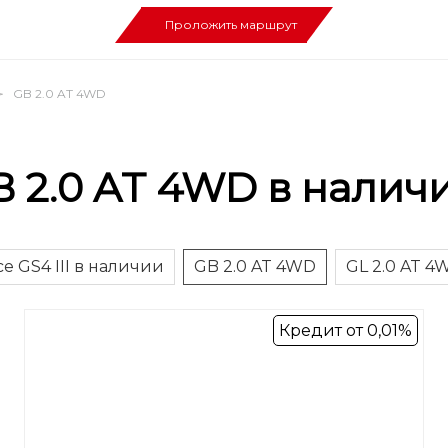
Проложить маршрут
GB 2.0 AT 4WD
 2.0 AT 4WD в налич
се GS4 III в наличии
GB 2.0 AT 4WD
GL 2.0 AT 4
Кредит от 0,01%