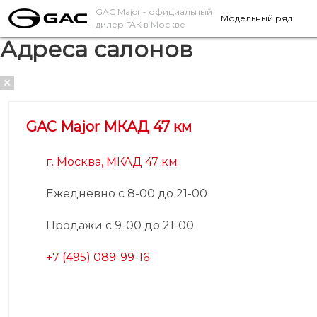
GAC Major
- официальный
Модельный ряд
дилер ГАК в Москве
Адреса салонов
GAC Major МКАД 47 км
г. Москва, МКАД 47 км
Ежедневно с 8-00 до 21-00
Продажи с 9-00 до 21-00
+7 (495) 089-99-16