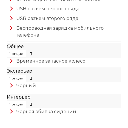
USB разъем первого ряда
USB разъем второго ряда
Беспроводная зарядка мобильного
телефона
Общее
1 опция
Временное запасное колесо
Экстерьер
1 опция
Черный
Интерьер
1 опция
Черная обивка сидений