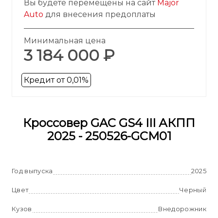
Вы будете перемещены на сайт
Major
Auto
для внесения предоплаты
Минимальная цена
3 184 000 ₽
Кредит от 0,01%
Кроссовер GAC GS4 III АКПП
2025 - 250526-GCM01
Год выпуска
2025
Цвет
Черный
Кузов
Внедорожник