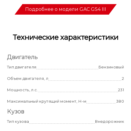
Подробнее о модели GAC GS4 III
Технические характеристики
Двигатель
Тип двигателя
Бензиновый
Объем двигателя, л
2
Мощность, л.с.
231
Максимальный крутящий момент, Н-м
380
Кузов
Тип кузова
Внедорожник