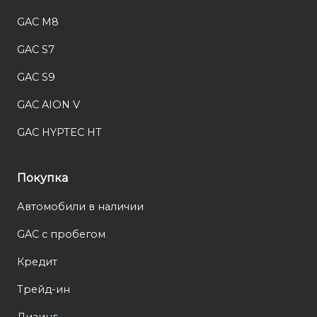
GAC M8
GAC S7
GAC S9
GAC AION V
GAC HYPTEC HT
Покупка
Автомобили в наличии
GAC с пробегом
Кредит
Трейд-ин
Лизинг