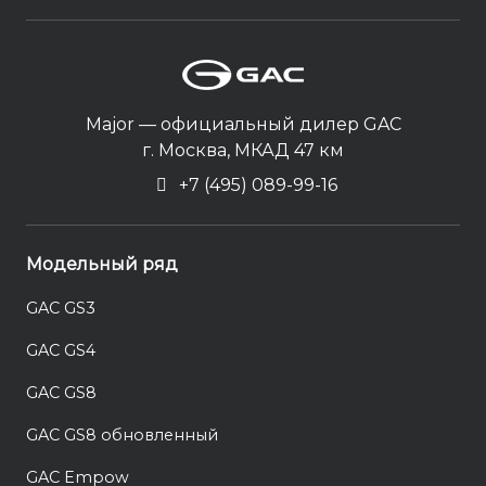
Major — официальный дилер GAC
г. Москва, МКАД 47 км
+7 (495) 089-99-16
Модельный ряд
GAC GS3
GAC GS4
GAC GS8
GAC GS8 обновленный
GAC Empow