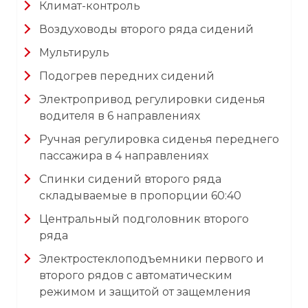
Климат-контроль
Воздуховоды второго ряда сидений
Мультируль
Подогрев передних сидений
Электропривод регулировки сиденья
водителя в 6 направлениях
Ручная регулировка сиденья переднего
пассажира в 4 направлениях
Спинки сидений второго ряда
складываемые в пропорции 60:40
Центральный подголовник второго
ряда
Электростеклоподъемники первого и
второго рядов с автоматическим
режимом и защитой от защемления