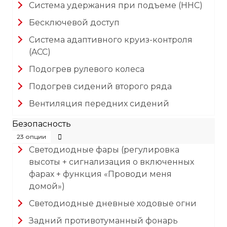
Система удержания при подъеме (HHC)
Бесключевой доступ
Система адаптивного круиз-контроля
(ACC)
Подогрев рулевого колеса
Подогрев сидений второго ряда
Вентиляция передних сидений
Безопасность
23 опции
Светодиодные фары (регулировка
высоты + сигнализация о включенных
фарах + функция «Проводи меня
домой»)
Светодиодные дневные ходовые огни
Задний противотуманный фонарь