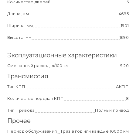
Количество дверей
5
Длина, мм
4685
Ширина, мм
1901
Высота, мм
1690
Эксплуатационные характеристики
Смешанный расход, л/100 км
9.20
Трансмиссия
Тип КПП
АКПП
Количество передач КПП
8
Тип Привода
Полный привод
Прочее
Период обслуживания
1 раз в год или каждые 10000 км