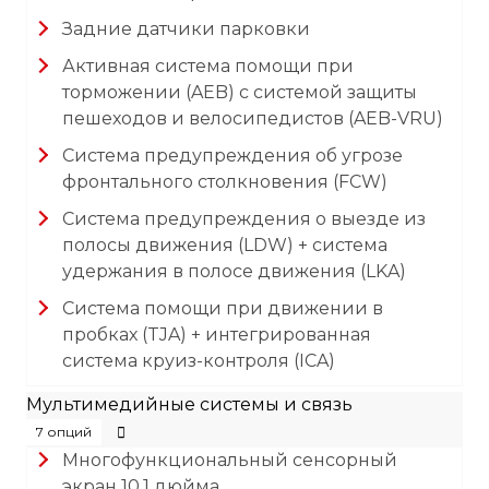
Задние датчики парковки
Активная система помощи при
торможении (AEB) с системой защиты
пешеходов и велосипедистов (AEB-VRU)
Система предупреждения об угрозе
фронтального столкновения (FCW)
Система предупреждения о выезде из
полосы движения (LDW) + система
удержания в полосе движения (LKA)
Система помощи при движении в
пробках (TJA) + интегрированная
система круиз-контроля (ICA)
Мультимедийные системы и связь
7 опций
Многофункциональный сенсорный
экран 10,1 дюйма