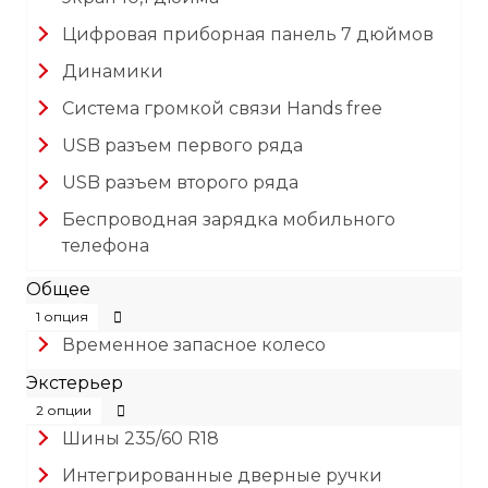
Цифровая приборная панель 7 дюймов
Динамики
Система громкой связи Hands free
USB разъем первого ряда
USB разъем второго ряда
Беспроводная зарядка мобильного
телефона
Общее
1 опция
Временное запасное колесо
Экстерьер
2 опции
Шины 235/60 R18
Интегрированные дверные ручки