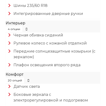
Шины 235/60 R18
Интегрированные дверные ручки
Интерьер
4 опции
Черная обивка сидений
Рулевое колесо с кожаной отделкой
Передние солнцезащитные козырьки (с
зеркалом)
Плафон освещения второго ряда
Комфорт
20 опций
Датчик света
Боковые зеркала с
электрорегулировкой и подогревом