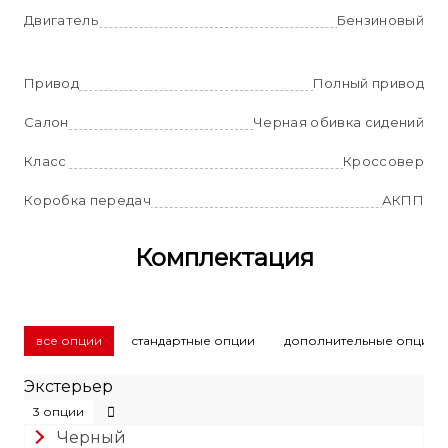
Двигатель
Бензиновый
Привод
Полный привод
Салон
Черная обивка сидений
Класс
Кроссовер
Коробка передач
АКПП
Комплектация
все опции
стандартные опции
дополнительные опции
Экстерьер
3 опции
Черный