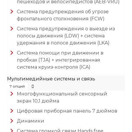
пешеходов и велосипедистов (AEB-VRU)
Система предупреждения об угрозе
фронтального столкновения (FCW)
Система предупреждения о выезде из
полосы движения (LDW) + система
удержания в полосе движения (LKA)
Система помощи при движении в
пробках (TJA) + интегрированная
система круиз-контроля (ICA)
Мультимедийные системы и связь
7 опций
Многофункциональный сенсорный
экран 10,1 дюйма
Цифровая приборная панель 7 дюймов
Динамики
Система громкой связи Hands free