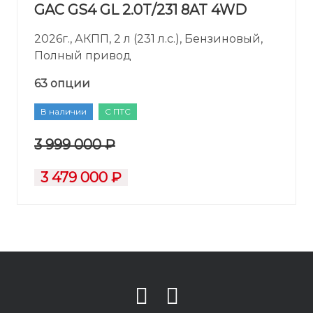
GAC GS4 GL 2.0T/231 8AT 4WD
2026г., АКПП, 2 л (231 л.с.), Бензиновый,
Полный привод
63 опции
В наличии
С ПТС
3 999 000 ₽
3 479 000 ₽