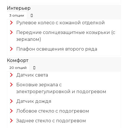
Интерьер
3 опции
Рулевое колесо с кожаной отделкой
Передние солнцезащитные козырьки (с
зеркалом)
Плафон освещения второго ряда
Комфорт
20 опций
Датчик света
Боковые зеркала с
электрорегулировкой и подогревом
Датчик дождя
Лобовое стекло с подогревом
Заднее стекло с подогревом