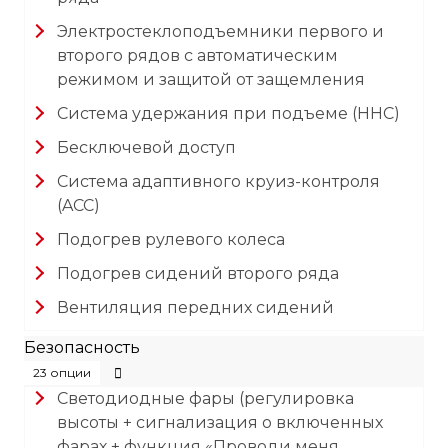
Электростеклоподъемники первого и
второго рядов с автоматическим
режимом и защитой от защемления
Система удержания при подъеме (HHC)
Бесключевой доступ
Система адаптивного круиз-контроля
(ACC)
Подогрев рулевого колеса
Подогрев сидений второго ряда
Вентиляция передних сидений
Безопасность
23 опции
Светодиодные фары (регулировка
высоты + сигнализация о включенных
фарах + функция «Проводи меня