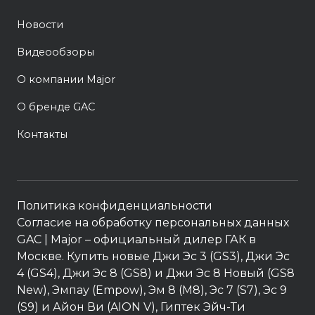
Новости
Видеообзоры
О компании Major
О бренде GAC
Контакты
Политика конфиденциальности
Согласие на обработку персональных данных
GAC
| Major – официальный дилер ГАК в
Москве. Купить новые Джи Эс 3 (GS3), Джи Эс
4 (GS4), Джи Эс 8 (GS8) и Джи Эс 8 Новый (GS8
New), Эмпау (Empow), Эм 8 (M8), Эс 7 (S7), Эс 9
(S9) и Айон Ви (AION V), Гиптек Эйч-Ти