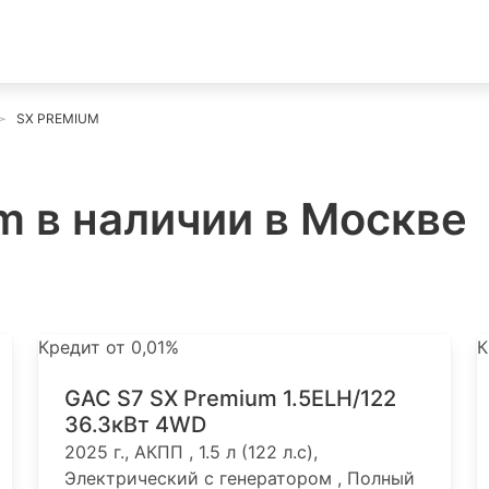
SX PREMIUM
m в наличии в Москве
Кредит от 0,01%
К
GAC S7 SX Premium 1.5ELH/122
36.3кВт 4WD
2025 г., АКПП , 1.5 л (122 л.с),
Электрический с генератором , Полный