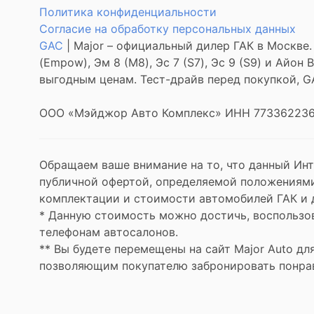
Политика конфиденциальности
Согласие на обработку персональных данных
GAC
| Major – официальный дилер ГАК в Москве.
(Empow), Эм 8 (M8), Эс 7 (S7), Эс 9 (S9) и Айо
выгодным ценам. Тест-драйв перед покупкой, G
ООО «Мэйджор Авто Комплекс» ИНН 773362236
Обращаем ваше внимание на то, что данный Инт
публичной офертой, определяемой положениями
комплектации и стоимости автомобилей ГАК и 
* Данную стоимость можно достичь, воспользов
телефонам автосалонов.
** Вы будете перемещены на сайт Major Auto дл
позволяющим покупателю забронировать понрав