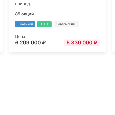
привод
85 опций
В наличии
С ПТС
1 автомобиль
Цена
6 209 000 ₽
5 339 000 ₽