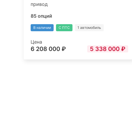
привод
85 опций
В наличии
С ПТС
1 автомобиль
Цена
6 208 000 ₽
5 338 000 ₽