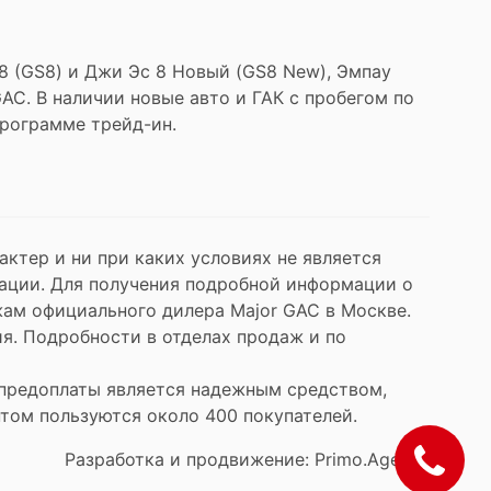
 8 (GS8) и Джи Эс 8 Новый (GS8 New), Эмпау
 GAC. В наличии новые авто и ГАК с пробегом по
программе трейд-ин.
ктер и ни при каких условиях не является
ации. Для получения подробной информации о
ам официального дилера Major GAC в Москве.
я. Подробности в отделах продаж и по
е предоплаты является надежным средством,
ом пользуются около 400 покупателей.
Разработка и продвижение: Primo.Agency