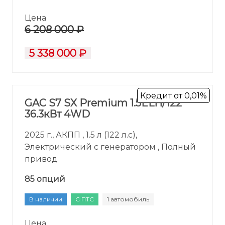
Цена
6 208 000 ₽
5 338 000 ₽
Кредит от 0,01%
GAC S7 SX Premium 1.5ELH/122
36.3кВт 4WD
2025 г., АКПП , 1.5 л (122 л.с),
Электрический с генератором , Полный
привод
85 опций
В наличии
С ПТС
1 автомобиль
Цена