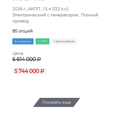
2026 г., АКПП , 1.5 л (122 л.с),
Электрический с генератором , Полный
привод
85 опций
В наличии
С ПТС
1 автомобиль
Цена
6 614 000 ₽
5 744 000 ₽
Показать еще