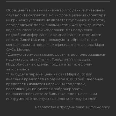
Обращаем ваше внимание на то, что данный Интернет-
сайт носит исключительно информационный характер и
ни при каких условиях не является публичной офертой,
определяемой положениями Статьи 437 Гражданского
кодекса Российской Федерации. Для получения
подробной информации о комплектации и стоимости
автомобилей ГАК и др., пожалуйста, обращайтесь к
менеджерам по продажам официального дилера Major
GAC в Москве.
* Данную стоимость можно достичь, воспользовавшись
нашими услугами: Лизинг, Трейд-ин, Утилизация.
Подробности в отделах продаж и по телефонам
автосалонов.
** Вы будете перемещены на сайт Major Auto для
внесения предоплаты в размере 16 000 руб. Внесение
предоплаты является надежным средством,
позволяющим покупателю забронировать
понравившийся автомобиль. Еженедельно данным
инструментом пользуются около 400 покупателей.
Разработка и продвижение: Primo.Agency