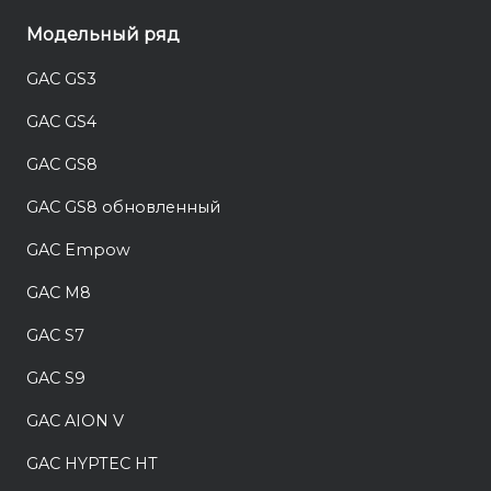
Модельный ряд
GAC GS3
GAC GS4
GAC GS8
GAC GS8 обновленный
GAC Empow
GAC M8
GAC S7
GAC S9
GAC AION V
GAC HYPTEC HT