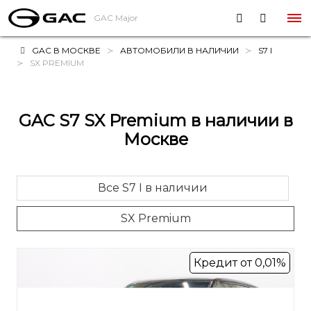
GAC Major
GAC В МОСКВЕ
АВТОМОБИЛИ В НАЛИЧИИ
S7 I
SX PREMIUM
GAC S7 SX Premium в наличии в
Москве
Все S7 I в наличии
SX Premium
Кредит от 0,01%