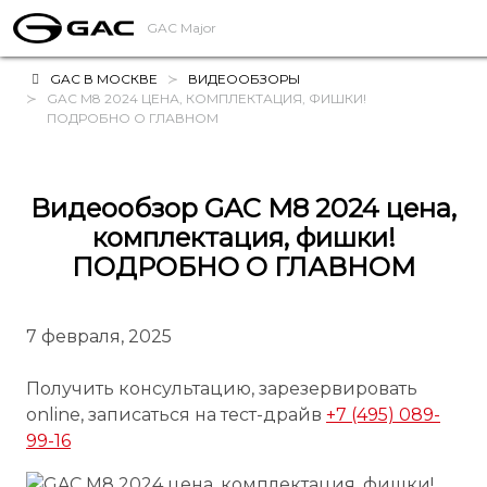
GAC Major
GAC В МОСКВЕ
ВИДЕООБЗОРЫ
GAC M8 2024 ЦЕНА, КОМПЛЕКТАЦИЯ, ФИШКИ!
ПОДРОБНО О ГЛАВНОМ
Видеообзор GAC M8 2024 цена,
комплектация, фишки!
ПОДРОБНО О ГЛАВНОМ
7 февраля, 2025
Получить консультацию, зарезервировать
online, записаться на тест-драйв
+7 (495) 089-
99-16