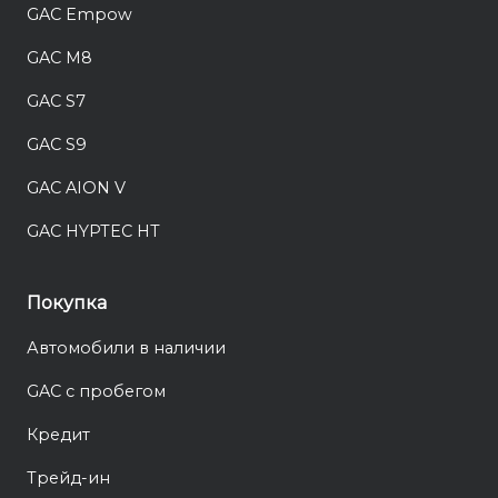
GAC Empow
GAC M8
GAC S7
GAC S9
GAC AION V
GAC HYPTEC HT
Покупка
Автомобили в наличии
GAC с пробегом
Кредит
Трейд-ин