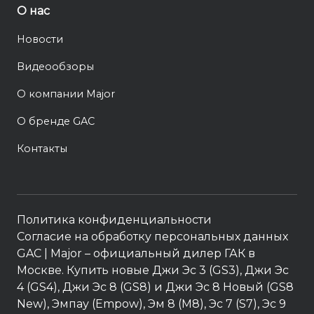
О нас
Новости
Видеообзоры
О компании Major
О бренде GAC
Контакты
Политика конфиденциальности
Согласие на обработку персональных данных
GAC
| Major – официальный дилер ГАК в
Москве. Купить новые Джи Эс 3 (GS3), Джи Эс
4 (GS4), Джи Эс 8 (GS8) и Джи Эс 8 Новый (GS8
New), Эмпау (Empow), Эм 8 (M8), Эс 7 (S7), Эс 9