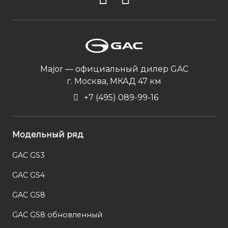
Major — официальный дилер GAC
г. Москва, МКАД 47 км
+7 (495) 089-99-16
Модельный ряд
GAC GS3
GAC GS4
GAC GS8
GAC GS8 обновленный