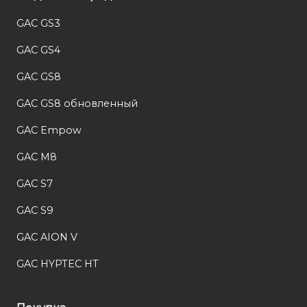
GAC GS3
GAC GS4
GAC GS8
GAC GS8 обновленный
GAC Empow
GAC M8
GAC S7
GAC S9
GAC AION V
GAC HYPTEC HT