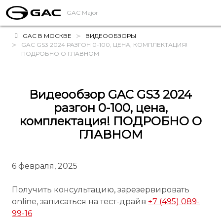
GAC Major
GAC В МОСКВЕ
ВИДЕООБЗОРЫ
GAC GS3 2024 РАЗГОН 0-100, ЦЕНА, КОМПЛЕКТАЦИЯ!
ПОДРОБНО О ГЛАВНОМ
Видеообзор GAC GS3 2024
разгон 0-100, цена,
комплектация! ПОДРОБНО О
ГЛАВНОМ
6 февраля, 2025
Получить консультацию, зарезервировать
online, записаться на тест-драйв
+7 (495) 089-
99-16