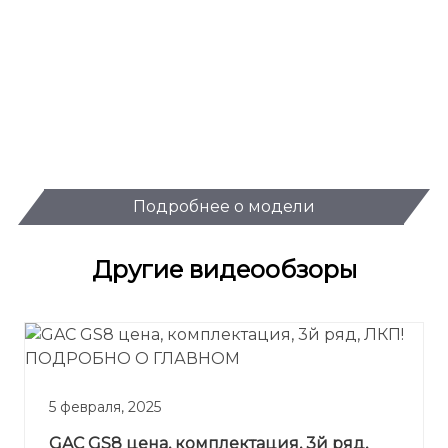
Подробнее о модели
Другие видеообзоры
5 февраля, 2025
GAС GS8 цена, комплектация, 3й ряд,