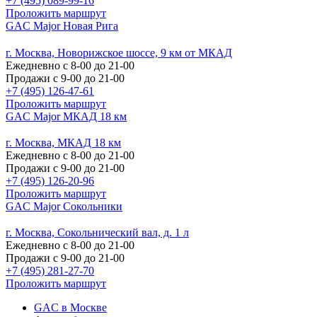
+7 (495) 089-99-16
Проложить маршрут
GAC Major Новая Рига
г. Москва, Новорижское шоссе, 9 км от МКАД
Ежедневно с 8-00 до 21-00
Продажи с 9-00 до 21-00
+7 (495) 126-47-61
Проложить маршрут
GAC Major МКАД 18 км
г. Москва, МКАД 18 км
Ежедневно с 8-00 до 21-00
Продажи с 9-00 до 21-00
+7 (495) 126-20-96
Проложить маршрут
GAC Major Сокольники
г. Москва, Сокольнический вал, д. 1 л
Ежедневно с 8-00 до 21-00
Продажи с 9-00 до 21-00
+7 (495) 281-27-70
Проложить маршрут
GAC в Москве