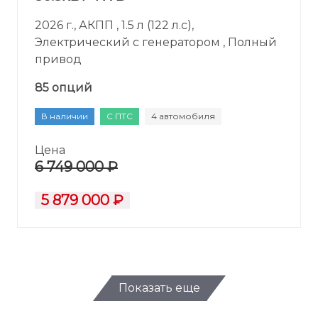
2026 г., АКПП , 1.5 л (122 л.с),
Электрический с генератором , Полный
привод
85 опций
В наличии
С ПТС
4 автомобиля
Цена
6 749 000 ₽
5 879 000 ₽
Показать еще