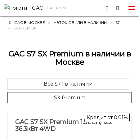
GAC Major
GAC В МОСКВЕ
АВТОМОБИЛИ В НАЛИЧИИ
S7 I
SX PREMIUM
GAC S7 SX Premium в наличии в
Москве
Все S7 I в наличии
SX Premium
Кредит от 0,01%
GAC S7 SX Premium 1.5ELH/122
36.3кВт 4WD