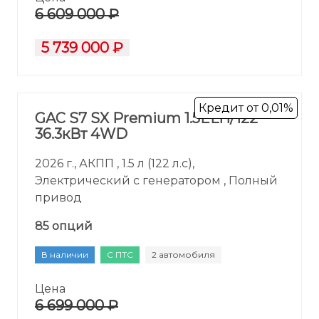
6 609 000 ₽
5 739 000 ₽
Кредит от 0,01%
GAC S7 SX Premium 1.5ELH/122
36.3кВт 4WD
2026 г., АКПП , 1.5 л (122 л.с),
Электрический с генератором , Полный
привод
85 опций
В наличии
С ПТС
2 автомобиля
Цена
6 699 000 ₽