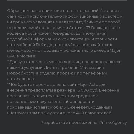
Обращаем ваше внимание на то, что данный Интернет-
сайт носит исключительно информационный характер и
ни при каких условиях не является публичной офертой,
определяемой положениями Статьи 437 Гражданского
кодекса Российской Федерации. Для получения
подробной информации о комплектации и стоимости
автомобилей ГАК и др., пожалуйста, обращайтесь к
менеджерам по продажам официального дилера Major
GAC в Москве.
* Данную стоимость можно достичь, воспользовавшись
нашими услугами: Лизинг, Трейд-ин, Утилизация.
Подробности в отделах продаж и по телефонам
автосалонов.
** Вы будете перемещены на сайт Major Auto для
внесения предоплаты в размере 16 000 руб. Внесение
предоплаты является надежным средством,
позволяющим покупателю забронировать
понравившийся автомобиль. Еженедельно данным
инструментом пользуются около 400 покупателей.
Разработка и продвижение: Primo.Agency