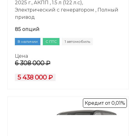
2025 г., АКПП , 1.5 л (122 л.с),
Электрический с генератором , Полный
привод
85 опций
В наличии
С ПТС
1 автомобиль
Цена
6 308 000 ₽
5 438 000 ₽
Кредит от 0,01%