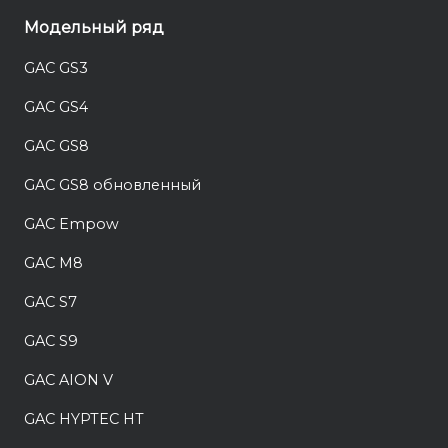
Модельный ряд
GAC GS3
GAC GS4
GAC GS8
GAC GS8 обновленный
GAC Empow
GAC M8
GAC S7
GAC S9
GAC AION V
GAC HYPTEC HT