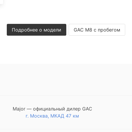
Подробнее о модели
GAC M8 с пробегом
Major — официальный дилер GAC
г. Москва, МКАД 47 км