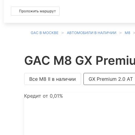
Проложить маршрут
GAC В МОСКВЕ
АВТОМОБИЛИ В НАЛИЧИИ
M8
GAC M8 GX Premiu
Все M8 II в наличии
GX Premium 2.0 AT
Кредит от 0,01%