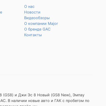
О нас
е
Новости
Видеообзоры
О компании Major
О бренде GAC
Контакты
 8 (GS8) и Джи Эс 8 Новый (GS8 New), Эмпау
 GAC. В наличии новые авто и ГАК с пробегом по