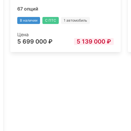
67 опций
В наличии
С ПТС
1 автомобиль
Цена
5 699 000 ₽
5 139 000 ₽