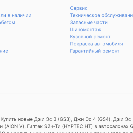
Сервис
ли в наличии
Техническое обслуживани
обегом
Запасные части
Шиномонтаж
Кузовной ремонт
Покраска автомобиля
ние
Гарантийный ремонт
 Купить новые Джи Эс 3 (GS3), Джи Эс 4 (GS4), Джи Эс
н Ви (AION V), Гиптек Эйч-Ти (HYPTEC HT) в автосалонах