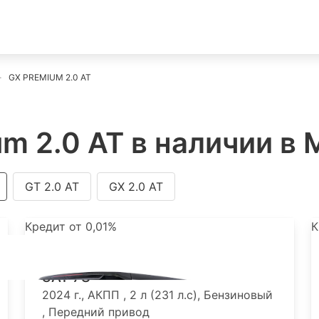
GX PREMIUM 2.0 AT
m 2.0 AT в наличии в 
GT 2.0 AT
GX 2.0 AT
Кредит от 0,01%
К
GAC M8 GX Premium 2.0T/231
8AT 7S
2024 г., АКПП , 2 л (231 л.с), Бензиновый
, Передний привод