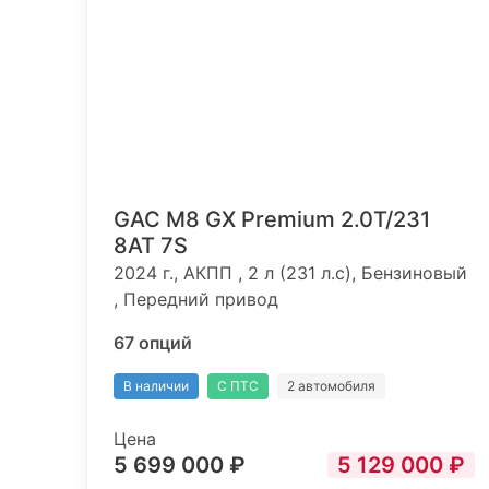
GAC M8 GX Premium 2.0T/231
8AT 7S
2024 г., АКПП , 2 л (231 л.с), Бензиновый
, Передний привод
67 опций
В наличии
С ПТС
2 автомобиля
Цена
5 699 000 ₽
5 129 000 ₽