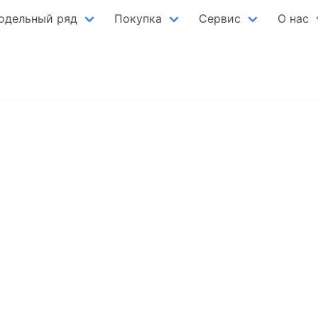
одельный ряд
Покупка
Сервис
О нас