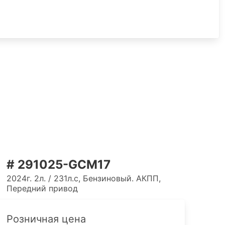
# 291025-GCM17
2024г. 2л. / 231л.с, Бензиновый. АКПП,
Передний привод
Розничная цена