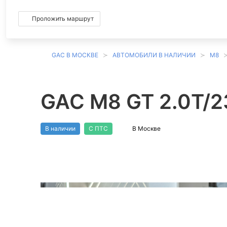
Проложить маршрут
GAC В МОСКВЕ
АВТОМОБИЛИ В НАЛИЧИИ
M8
GAC M8 GT 2.0T/2
В наличии
С ПТС
В Москве