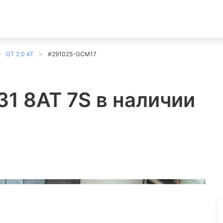
GT 2.0 AT
#291025-GCM17
31 8AT 7S в наличии