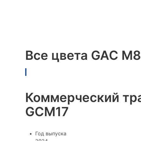
Все цвета GAC M8 
Коммерческий тра
GCM17
Год выпуска
2024