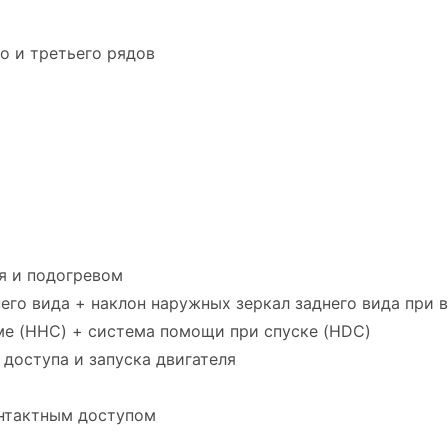
о и третьего рядов
я и подогревом
го вида + наклон наружных зеркал заднего вида при 
е (HHC) + система помощи при спуске (HDC)
доступа и запуска двигателя
онтактным доступом