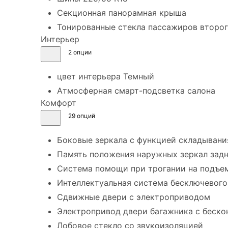
Секционная панорамная крыша
Тонированные стекла пассажиров второг
Интерьер
2 опции
цвет интерьера Темный
Атмосферная смарт-подсветка салона
Комфорт
29 опций
Боковые зеркала с функцией складывани
Память положения наружных зеркал задне
Система помощи при трогании на подъем
Интеллектуальная система бесключевого 
Сдвижные двери с электроприводом
Электропривод двери багажника с беск
Лобовое стекло со звукоизоляцией