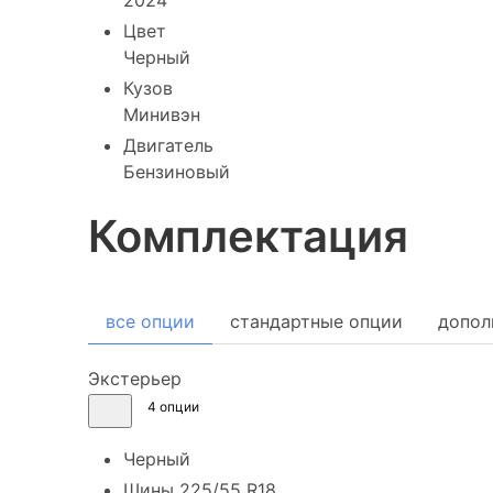
Цвет
Черный
Кузов
Минивэн
Двигатель
Бензиновый
Комплектация
все опции
стандартные опции
допол
Экстерьер
4 опции
Черный
Шины 225/55 R18