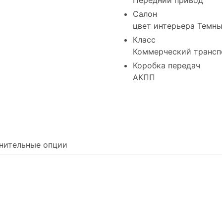
Салон
цвет интерьера Темн
Класс
Коммерческий трансп
Коробка передач
АКПП
нительные опции