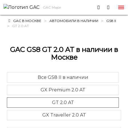
GAC Major
GAC В МОСКВЕ
АВТОМОБИЛИ В НАЛИЧИИ
GS8 II
GT 2.0 AT
GAC GS8 GT 2.0 AT в наличии в
Москве
Все GS8 II в наличии
GX Premium 2.0 AT
GT 2.0 AT
GX Traveller 2.0 AT