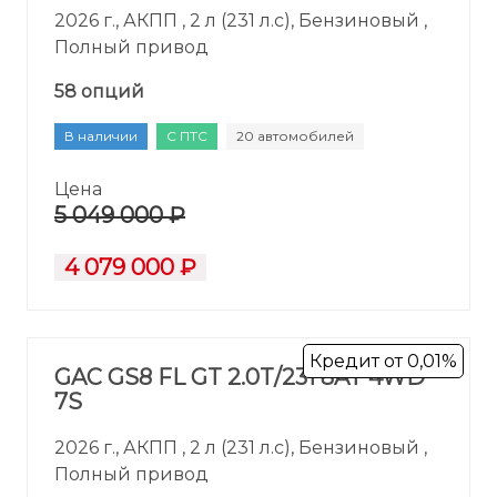
2026 г., АКПП , 2 л (231 л.с), Бензиновый ,
Полный привод
58 опций
В наличии
С ПТС
20 автомобилей
Цена
5 049 000 ₽
4 079 000 ₽
Кредит от 0,01%
GAC GS8 FL GT 2.0T/231 8AT 4WD
7S
2026 г., АКПП , 2 л (231 л.с), Бензиновый ,
Полный привод