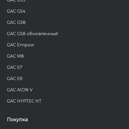
GAC GS4
GAC GS8
GAC GS8 обновленный
GAC Empow
GAC M8
GAC S7
GAC S9
GAC AION V
GAC HYPTEC HT
Покупка