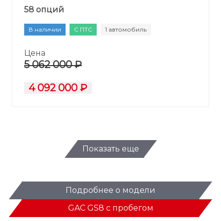
58 опций
В наличии
С ПТС
1 автомобиль
Цена
5 062 000 ₽
4 092 000 ₽
Показать еще
Подробнее о модели
GAC GS8 с пробегом