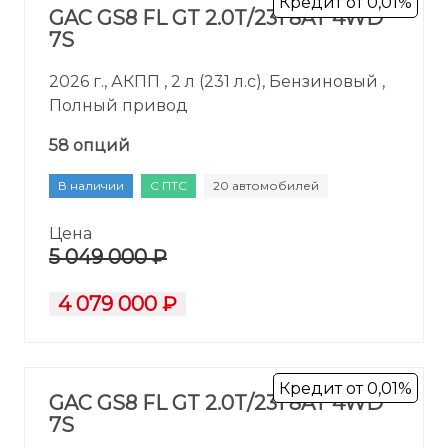
Кредит от 0,01%
GAC GS8 FL GT 2.0T/231 8AT 4WD
7S
2026 г., АКПП , 2 л (231 л.с), Бензиновый ,
Полный привод
58 опций
В наличии
С ПТС
20 автомобилей
Цена
5 049 000 ₽
4 079 000 ₽
Кредит от 0,01%
GAC GS8 FL GT 2.0T/231 8AT 4WD
7S