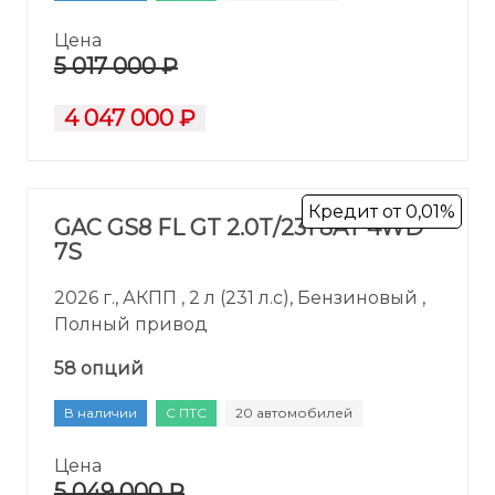
Цена
5 017 000 ₽
4 047 000 ₽
Кредит от 0,01%
GAC GS8 FL GT 2.0T/231 8AT 4WD
7S
2026 г., АКПП , 2 л (231 л.с), Бензиновый ,
Полный привод
58 опций
В наличии
С ПТС
20 автомобилей
Цена
5 049 000 ₽