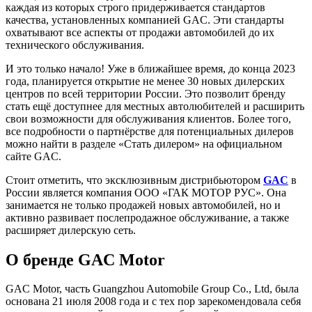
каждая из которых строго придерживается стандартов
качества, установленных компанией GAC. Эти стандарты
охватывают все аспекты от продажи автомобилей до их
технического обслуживания.
И это только начало! Уже в ближайшее время, до конца 2023
года, планируется открытие не менее 30 новых дилерских
центров по всей территории России. Это позволит бренду
стать ещё доступнее для местных автолюбителей и расширить
свои возможности для обслуживания клиентов. Более того,
все подробности о партнёрстве для потенциальных дилеров
можно найти в разделе «Стать дилером» на официальном
сайте GAC.
Стоит отметить, что эксклюзивным дистрибьютором
GAC
в
России является компания ООО «ГАК МОТОР РУС». Она
занимается не только продажей новых автомобилей, но и
активно развивает послепродажное обслуживание, а также
расширяет дилерскую сеть.
О бренде GAC Motor
GAC Motor, часть Guangzhou Automobile Group Co., Ltd, была
основана 21 июля 2008 года и с тех пор зарекомендовала себя