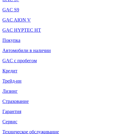
GAC S9
GAC AION V
GAC HYPTEC HT
Покупка
Автомобили в наличии
GAC с пробегом
Кредит
Трейд-ин
Лизинг
Страхование
Гарантия
Сервис
Техническое обслуживание