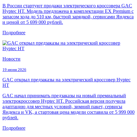
В России стартуют продажи электрического кроссовера GAC
Hyptec HT. Модель предложена в комплектации EX Premium с
запасом хода до 510 км, быстрой зарядкой, сервисами Яндекса
и ценой от 5 699 000 рублей.
Подробнее
Новости
19 июня 2026
GAC открыл предзаказы на электрический кроссовер Hyptec
HT
GAC начал принимать предзаказы на новый премиальный
электрокроссовер Hyptec HT. Российская версия получила
адаптацию для местных условий, зимний пакет, сервисы
Яндекса и VK, а стартовая цена модели составила от 5 999 000
рублей.
Подробнее