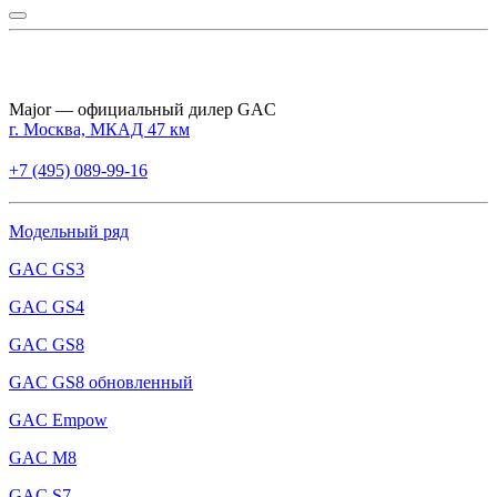
Major — официальный дилер GAC
г. Москва, МКАД 47 км
+7 (495) 089-99-16
Модельный ряд
GAC GS3
GAC GS4
GAC GS8
GAC GS8 обновленный
GAC Empow
GAC M8
GAC S7