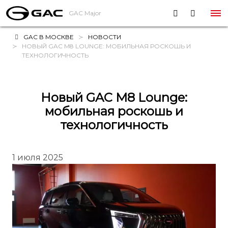
GAC Major
GAC В МОСКВЕ
НОВОСТИ
НОВЫЙ GAC M8 LOUNGE: МОБИЛЬНАЯ РОСКОШЬ И
ТЕХНОЛОГИЧНОСТЬ
Новый GAC M8 Lounge:
мобильная роскошь и
технологичность
1 июля 2025