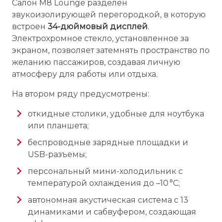
Салон M8 Lounge разделён
звукоизолирующей перегородкой, в которую
встроен
34-дюймовый дисплей
.
Электрохромное стекло, установленное за
экраном, позволяет затемнять пространство по
желанию пассажиров, создавая личную
атмосферу для работы или отдыха.
На втором ряду предусмотрены:
откидные столики, удобные для ноутбука
или планшета;
беспроводные зарядные площадки и
USB-разъемы;
персональный мини-холодильник с
температурой охлаждения до –10 °C;
автономная акустическая система с 13
динамиками и сабвуфером, создающая