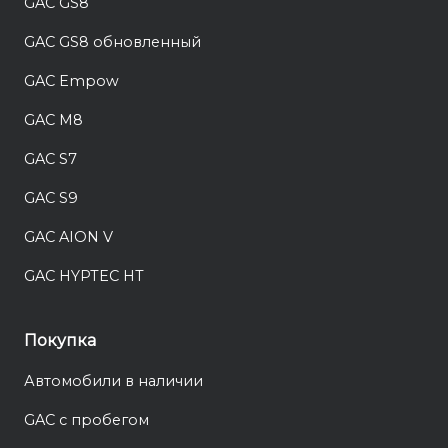
GAC GS8
GAC GS8 обновленный
GAC Empow
GAC M8
GAC S7
GAC S9
GAC AION V
GAC HYPTEC HT
Покупка
Автомобили в наличии
GAC с пробегом