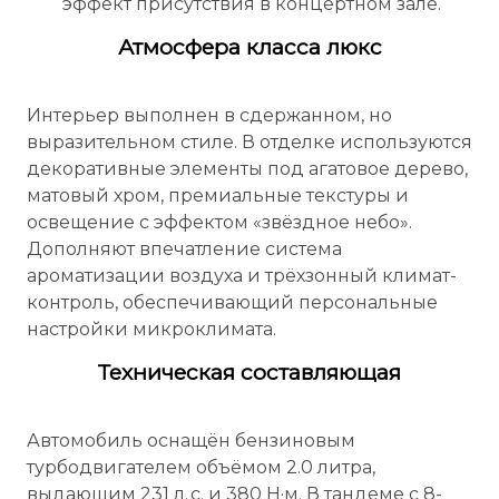
эффект присутствия в концертном зале.
Атмосфера класса люкс
Интерьер выполнен в сдержанном, но
выразительном стиле. В отделке используются
декоративные элементы под агатовое дерево,
матовый хром, премиальные текстуры и
освещение с эффектом «звёздное небо».
Дополняют впечатление система
ароматизации воздуха и трёхзонный климат-
контроль, обеспечивающий персональные
настройки микроклимата.
Техническая составляющая
Автомобиль оснащён бензиновым
турбодвигателем объёмом 2.0 литра,
выдающим 231 л. с. и 380 Н·м. В тандеме с 8-