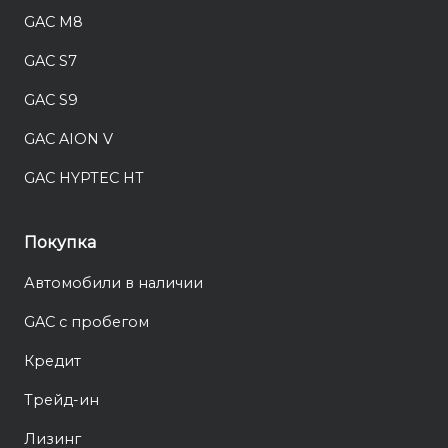
GAC M8
GAC S7
GAC S9
GAC AION V
GAC HYPTEC HT
Покупка
Автомобили в наличии
GAC с пробегом
Кредит
Трейд-ин
Лизинг