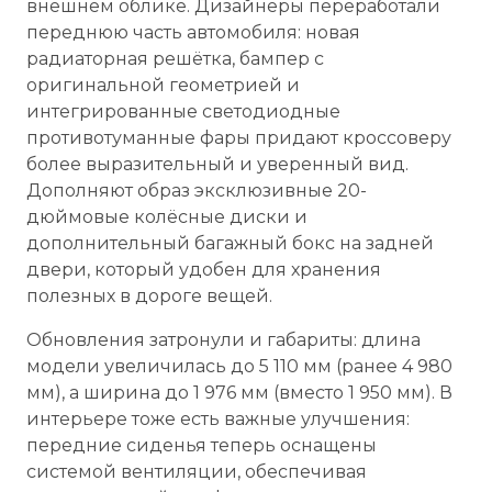
внешнем облике. Дизайнеры переработали
переднюю часть автомобиля: новая
радиаторная решётка, бампер с
оригинальной геометрией и
интегрированные светодиодные
противотуманные фары придают кроссоверу
более выразительный и уверенный вид.
Дополняют образ эксклюзивные 20-
дюймовые колёсные диски и
дополнительный багажный бокс на задней
двери, который удобен для хранения
полезных в дороге вещей.
Обновления затронули и габариты: длина
модели увеличилась до 5 110 мм (ранее 4 980
мм), а ширина до 1 976 мм (вместо 1 950 мм). В
интерьере тоже есть важные улучшения:
передние сиденья теперь оснащены
системой вентиляции, обеспечивая