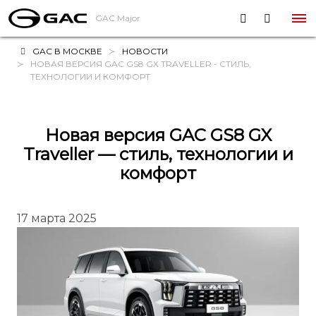
GAC Major
GAC В МОСКВЕ
НОВОСТИ
НОВАЯ ВЕРСИЯ GAC GS8 GX TRAVELLER - СТИЛЬ,
ТЕХНОЛОГИИ И КОМФОРТ
Новая версия GAC GS8 GX
Traveller — стиль, технологии и
комфорт
17 марта 2025