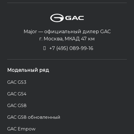
Major — официальный дилер GAC
г. Москва, МКАД 47 км
+7 (495) 089-99-16
Модельный ряд
GAC GS3
GAC GS4
GAC GS8
GAC GS8 обновленный
GAC Empow