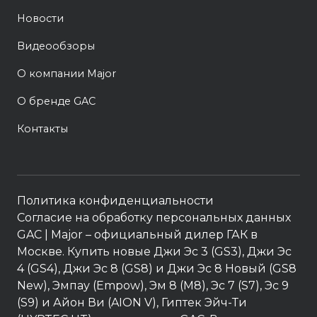
Новости
Видеообзоры
О компании Major
О бренде GAC
Контакты
Политика конфиденциальности
Согласие на обработку персональных данных
GAC
| Major – официальный дилер ГАК в
Москве. Купить новые Джи Эс 3 (GS3), Джи Эс
4 (GS4), Джи Эс 8 (GS8) и Джи Эс 8 Новый (GS8
New), Эмпау (Empow), Эм 8 (M8), Эс 7 (S7), Эс 9
(S9) и Айон Ви (AION V), Гиптек Эйч-Ти