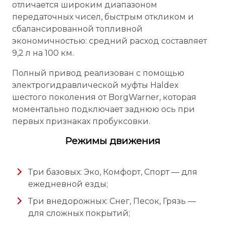
отличается широким диапазоном
передаточных чисел, быстрым откликом и
сбалансированной топливной
экономичностью: средний расход составляет
9,2 л на 100 км.
Полный привод реализован с помощью
электрогидравлической муфты Haldex
шестого поколения от BorgWarner, которая
моментально подключает заднюю ось при
первых признаках пробуксовки.
Режимы движения
Три базовых: Эко, Комфорт, Спорт — для
ежедневной езды;
Три внедорожных: Снег, Песок, Грязь —
для сложных покрытий;