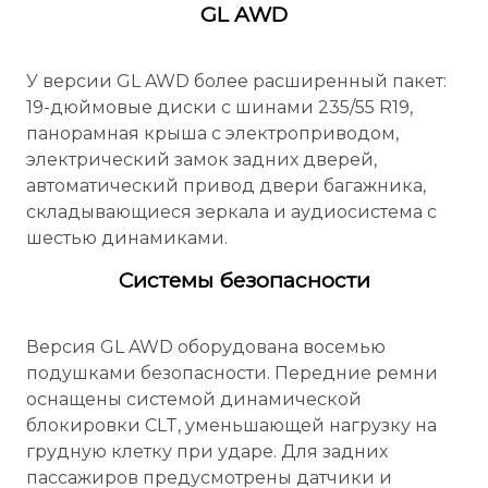
GL AWD
У версии GL AWD более расширенный пакет:
19-дюймовые диски с шинами 235/55 R19,
панорамная крыша с электроприводом,
электрический замок задних дверей,
автоматический привод двери багажника,
складывающиеся зеркала и аудиосистема с
шестью динамиками.
Системы безопасности
Версия GL AWD оборудована восемью
подушками безопасности. Передние ремни
оснащены системой динамической
блокировки CLT, уменьшающей нагрузку на
грудную клетку при ударе. Для задних
пассажиров предусмотрены датчики и