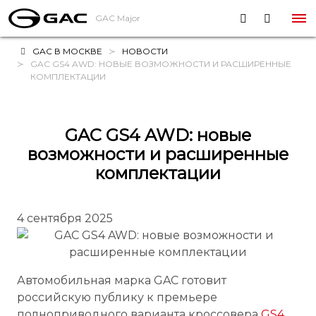
GAC Major
GAC В МОСКВЕ
НОВОСТИ
GAC GS4 AWD: НОВЫЕ ВОЗМОЖНОСТИ И РАСШИРЕННЫЕ
КОМПЛЕКТАЦИИ
GAC GS4 AWD: новые
возможности и расширенные
комплектации
4 сентября 2025
Автомобильная марка GAC готовит
российскую публику к премьере
полноприводного варианта кроссовера
GS4
.