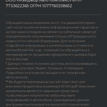
ООО «Мэйджор Авто Комплекс» ИНН
7733622365 ОГРН 1077760258652
Обращаем ваше внимание на то, что данный Интернет-
сайт носит исключительно информационный характер и
ни при каких условиях не является публичной офертой,
определяемой положениями Статьи 437 Гражданского
кодекса Российской Федерации. Для получения
подробной информации о комплектации и стоимости
автомобилей ГАК и др., пожалуйста, обращайтесь к
менеджерам по продажам официального дилера Major
GAC в Москве.
* Данную стоимость можно достичь, воспользовавшись
нашими услугами: Лизинг, Трейд-ин, Утилизация.
Подробности в отделах продаж и по телефонам
автосалонов.
** Вы будете перемещены на сайт Major Auto для
внесения предоплаты в размере 16 000 руб. Внесение
предоплаты является надежным средством,
позволяющим покупателю забронировать
понравившийся автомобиль. Еженедельно данным
инструментом пользуются около 400 покупателей.