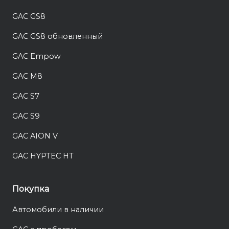
GAC GS8
GAC GS8 обновленный
GAC Empow
GAC M8
GAC S7
GAC S9
GAC AION V
GAC HYPTEC HT
Покупка
Автомобили в наличии