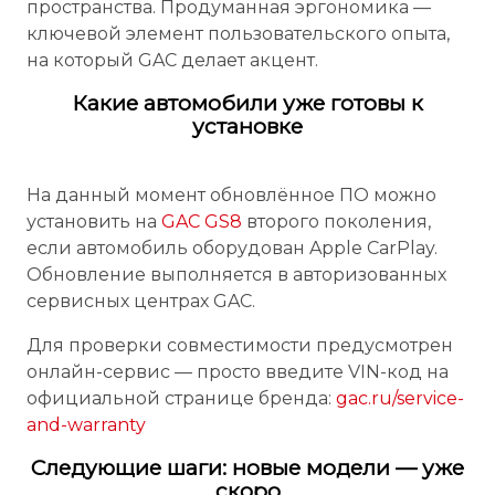
пространства. Продуманная эргономика —
ключевой элемент пользовательского опыта,
на который GAC делает акцент.
Какие автомобили уже готовы к
установке
На данный момент обновлённое ПО можно
установить на
GAC GS8
второго поколения,
если автомобиль оборудован Apple CarPlay.
Обновление выполняется в авторизованных
сервисных центрах GAC.
Для проверки совместимости предусмотрен
онлайн-сервис — просто введите VIN-код на
официальной странице бренда:
gac.ru/service-
and-warranty
Следующие шаги: новые модели — уже
скоро