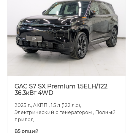
GAC S7 SX Premium 1.5ELH/122
36.3кВт 4WD
2025 г., АКПП , 1.5 л (122 л.с),
Электрический с генератором , Полный
привод
85 опций