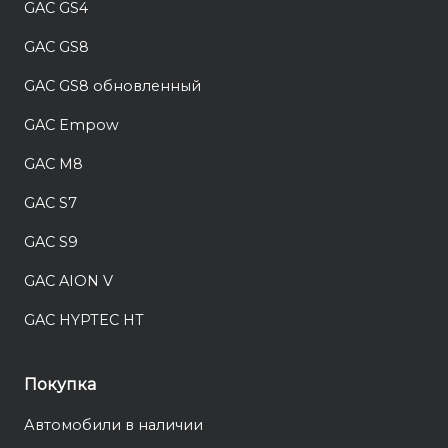
GAC GS4
GAC GS8
GAC GS8 обновленный
GAC Empow
GAC M8
GAC S7
GAC S9
GAC AION V
GAC HYPTEC HT
Покупка
Автомобили в наличии