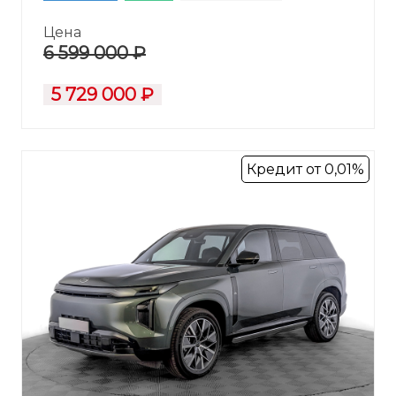
Цена
6 599 000 ₽
5 729 000 ₽
Кредит от 0,01%