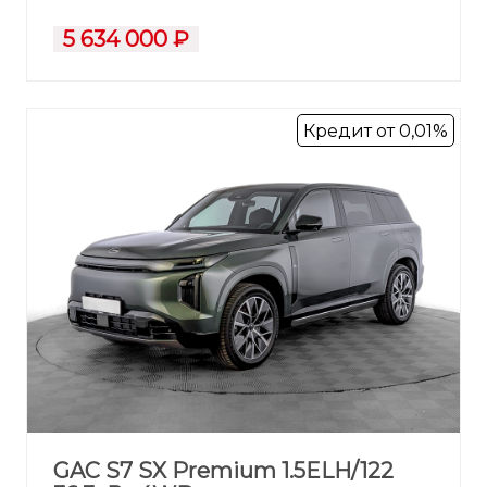
5 634 000 ₽
Кредит от 0,01%
GAC S7 SX Premium 1.5ELH/122