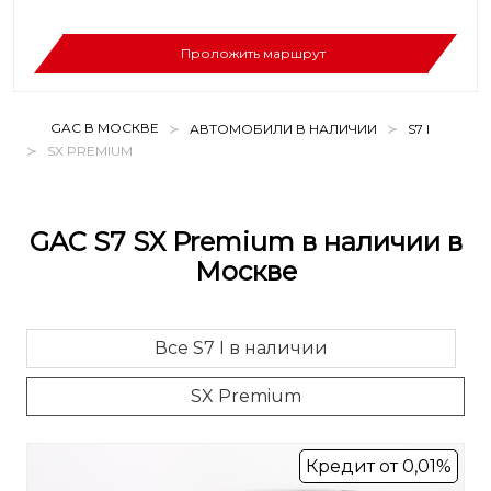
Проложить маршрут
GAC В МОСКВЕ
АВТОМОБИЛИ В НАЛИЧИИ
S7 I
SX PREMIUM
GAC S7 SX Premium в наличии в
Москве
Все S7 I в наличии
SX Premium
Кредит от 0,01%