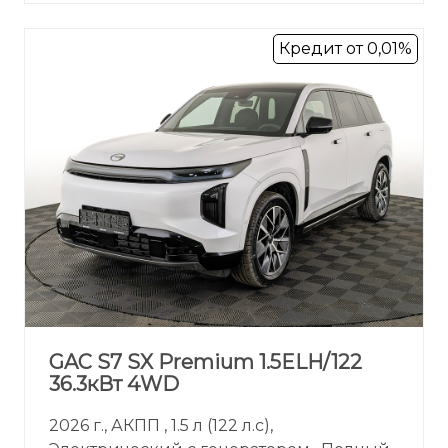
Кредит от 0,01%
GAC S7 SX Premium 1.5ELH/122
36.3кВт 4WD
2026 г., АКПП , 1.5 л (122 л.с),