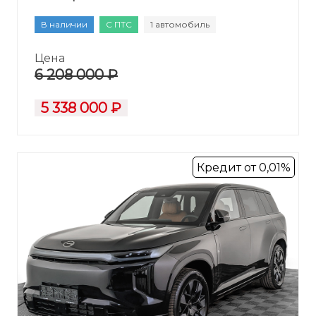
В наличии
С ПТС
1 автомобиль
Цена
6 208 000 ₽
5 338 000 ₽
Кредит от 0,01%