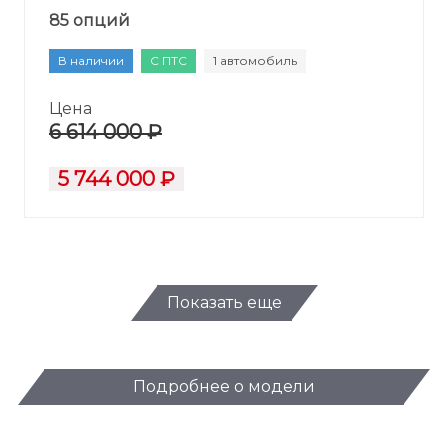
85 опций
В наличии
С ПТС
1 автомобиль
Цена
6 614 000 ₽
5 744 000 ₽
Показать еще
Подробнее о модели