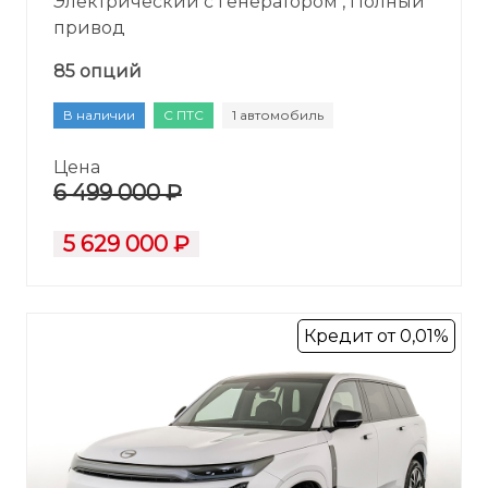
Электрический с генератором , Полный
привод
85 опций
В наличии
С ПТС
1 автомобиль
Цена
6 499 000 ₽
5 629 000 ₽
Кредит от 0,01%