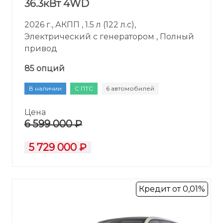
36.3кВт 4WD
2026 г., АКПП , 1.5 л (122 л.с),
Электрический с генератором , Полный
привод
85 опций
В наличии
С ПТС
6 автомобилей
Цена
6 599 000 ₽
5 729 000 ₽
Кредит от 0,01%