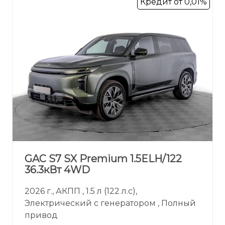
Кредит от 0,01%
GAC S7 SX Premium 1.5ELH/122
36.3кВт 4WD
2026 г., АКПП , 1.5 л (122 л.с),
Электрический с генератором , Полный
привод