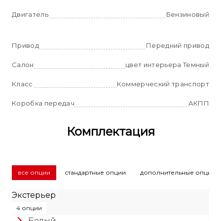
Двигатель
Бензиновый
Привод
Передний привод
Салон
цвет интерьера Темный
Класс
Коммерческий транспорт
Коробка передач
АКПП
Комплектация
все опции
стандартные опции
дополнительные опции
Экстерьер
4 опции
Белый