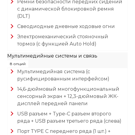
Ремни безопасности передних сидений
с динамической блокировкой ремня
(DLT)
Свеодиодные дневные ходовые огни
Электромеханический стояночный
тормоз (с функцией Auto Hold)
Мультимедийные системы и связь
8 опций
Мультимедийная система (с
русифицированным интерфейсом)
14,6-дюймовый многофункциональный
сенсорный экран + 12,3-дюймовый ЖК-
дисплей передней панели
USB разъем + Type-C разъем второго
ряда + USB разъем третьего ряда (слева)
Порт TYPE C переднего ряда (1 шт.) +