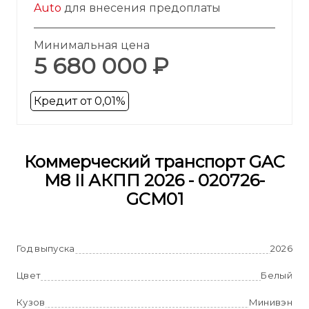
Auto
для внесения предоплаты
Минимальная цена
5 680 000 ₽
Кредит от 0,01%
Коммерческий транспорт GAC
M8 II АКПП 2026 - 020726-
GCM01
Год выпуска
2026
Цвет
Белый
Кузов
Минивэн