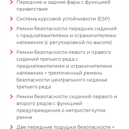
Передние и задние фары с функцией
приветствия
Система курсовой устойчивости (ESP)
Ремни безопасности передних сидений
с преднатяжителями и ограничителями
натяжения (с регулировкой по высоте)
Ремни безопасности левого и правого
сидений третьего ряда с
преднатяжителями и ограничителями
натяжения + трехточечный ремень
безопасности центрального сиденья
третьего ряда
Ремни безопасности сидений первого и
второго рядов с функцией
предупреждения о непристегнутом
ремне
Две передние подушки безопасности +