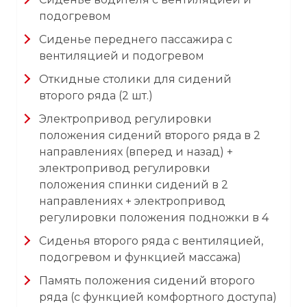
подогревом
Сиденье переднего пассажира с
вентиляцией и подогревом
Откидные столики для сидений
второго ряда (2 шт.)
Электропривод регулировки
положения сидений второго ряда в 2
направлениях (вперед и назад) +
электропривод регулировки
положения спинки сидений в 2
направлениях + электропривод
регулировки положения подножки в 4
Сиденья второго ряда с вентиляцией,
подогревом и функцией массажа)
Память положения сидений второго
ряда (с функцией комфортного доступа)