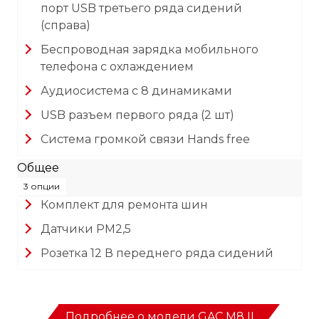
порт USB третьего ряда сидений
(справа)
Беспроводная зарядка мобильного
телефона с охлаждением
Аудиосистема с 8 динамиками
USB разъем первого ряда (2 шт)
Система громкой связи Hands free
Общее
3 опции
Комплект для ремонта шин
Датчики PM2,5
Розетка 12 В переднего ряда сидений
Подробнее о модели GAC M8 II