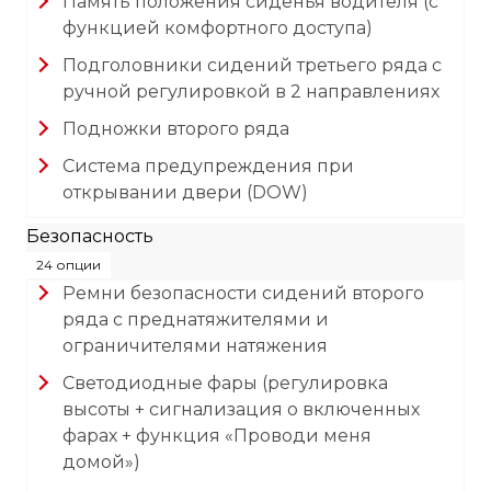
Память положения сиденья водителя (с
функцией комфортного доступа)
Подголовники сидений третьего ряда с
ручной регулировкой в 2 направлениях
Подножки второго ряда
Система предупреждения при
открывании двери (DOW)
Безопасность
24 опции
Ремни безопасности сидений второго
ряда с преднатяжителями и
ограничителями натяжения
Светодиодные фары (регулировка
высоты + сигнализация о включенных
фарах + функция «Проводи меня
домой»)