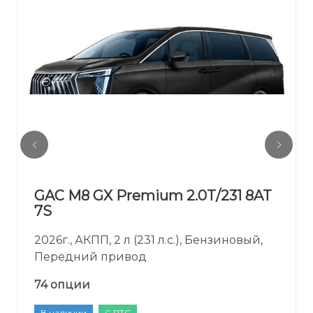
GAC M8 GX Premium 2.0T/231 8AT
7S
2026г., АКПП, 2 л (231 л.с.), Бензиновый,
Передний привод
74 опции
В наличии
С ПТС