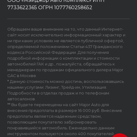
ООО «Мэйджор Авто Комплекс» ИНН
7733622365 ОГРН 1077760258652
Обращаем ваше внимание на то, что данный Интернет-
сайт носит исключительно информационный характер и
ни при каких условиях не является публичной офертой,
определяемой положениями Статьи 437 Гражданского
кодекса Российской Федерации. Для получения
подробной информации о комплектации и стоимости
автомобилей ГАК и др., пожалуйста, обращайтесь к
менеджерам по продажам официального дилера Major
GAC в Москве.
* Данную стоимость можно достичь, воспользовавшись
нашими услугами: Лизинг, Трейд-ин, Утилизация.
Подробности в отделах продаж и по телефонам
автосалонов.
** Вы будете перемещены на сайт Major Auto для
внесения предоплаты в размере 16 000 руб. Внесение
предоплаты является надежным средством,
позволяющим покупателю забронировать
понравившийся автомобиль. Еженедельно данным
инструментом пользуются около 400 покупателей.