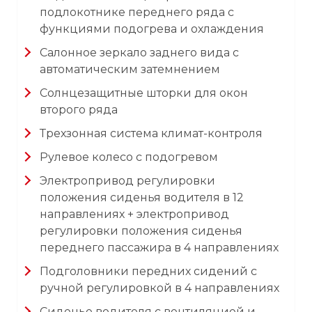
подлокотнике переднего ряда с
функциями подогрева и охлаждения
Салонное зеркало заднего вида с
автоматическим затемнением
Солнцезащитные шторки для окон
второго ряда
Трехзонная система климат-контроля
Рулевое колесо с подогревом
Электропривод регулировки
положения сиденья водителя в 12
направлениях + электропривод
регулировки положения сиденья
переднего пассажира в 4 направлениях
Подголовники передних сидений с
ручной регулировкой в 4 направлениях
Сиденье водителя с вентиляцией и