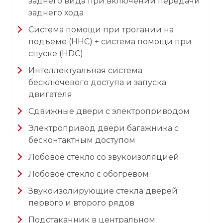
заднего вида при включении передачи
заднего хода
Система помощи при трогании на
подъеме (HHC) + система помощи при
спуске (HDC)
Интеллектуальная система
бесключевого доступа и запуска
двигателя
Сдвижные двери с электроприводом
Электропривод двери багажника с
бесконтактным доступом
Лобовое стекло со звукоизоляцией
Лобовое стекло с обогревом
Звукоизолирующие стекла дверей
первого и второго рядов
Подстаканник в центральном