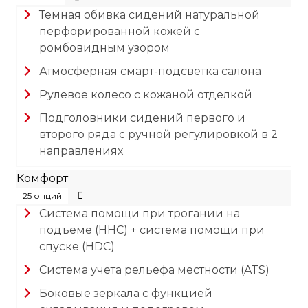
Темная обивка сидений натуральной
перфорированной кожей с
ромбовидным узором
Атмосферная смарт-подсветка салона
Рулевое колесо с кожаной отделкой
Подголовники сидений первого и
второго ряда с ручной регулировкой в 2
направлениях
Комфорт
25 опций
Система помощи при трогании на
подъеме (HHC) + система помощи при
спуске (HDC)
Система учета рельефа местности (ATS)
Боковые зеркала с функцией