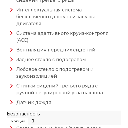
сидений третьего ряда
Интеллектуальная система
бесключевого доступа и запуска
двигателя
Система адаптивного круиз-контроля
(ACC)
Вентиляция передних сидений
Заднее стекло с подогревом
Лобовое стекло с подогревом и
звукоизоляцией
Спинки сидений третьего ряда с
ручной регулировкой угла наклона
Датчик дождя
Безопасность
16 опций