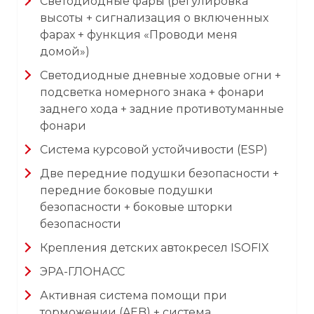
Светодиодные фары (регулировка
высоты + сигнализация о включенных
фарах + функция «Проводи меня
домой»)
Светодиодные дневные ходовые огни +
подсветка номерного знака + фонари
заднего хода + задние противотуманные
фонари
Система курсовой устойчивости (ESP)
Две передние подушки безопасности +
передние боковые подушки
безопасности + боковые шторки
безопасности
Крепления детских автокресел ISOFIX
ЭРА-ГЛОНАСС
Активная система помощи при
торможении (AEB) + система