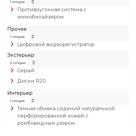
1 опция
Противоугонная система с
иммобилайзером
Прочее
1 опция
Цифровой видеорегистратор
Экстерьер
2 опции
Серый
Диски R20
Интерьер
1 опция
Темная обивка сидений натуральной
перфорированной кожей с
ромбовидным узором