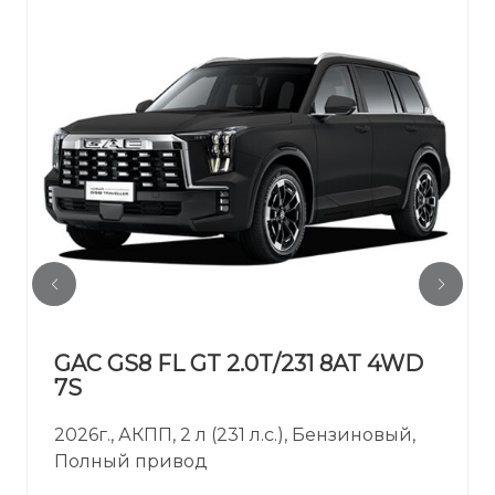
GAC GS8 FL GT 2.0T/231 8AT 4WD
7S
2026г., АКПП, 2 л (231 л.с.), Бензиновый,
Полный привод