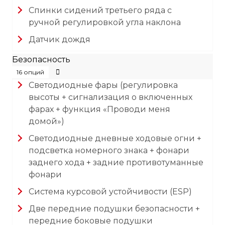
Спинки сидений третьего ряда с
ручной регулировкой угла наклона
Датчик дождя
Безопасность
16 опций
Светодиодные фары (регулировка
высоты + сигнализация о включенных
фарах + функция «Проводи меня
домой»)
Светодиодные дневные ходовые огни +
подсветка номерного знака + фонари
заднего хода + задние противотуманные
фонари
Система курсовой устойчивости (ESP)
Две передние подушки безопасности +
передние боковые подушки