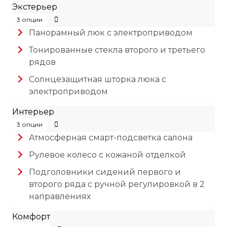
Экстерьер
3 опции
Панорамный люк с электроприводом
Тонированные стекла второго и третьего
рядов
Солнцезащитная шторка люка с
электроприводом
Интерьер
3 опции
Атмосферная смарт-подсветка салона
Рулевое колесо с кожаной отделкой
Подголовники сидений первого и
второго ряда с ручной регулировкой в 2
направлениях
Комфорт