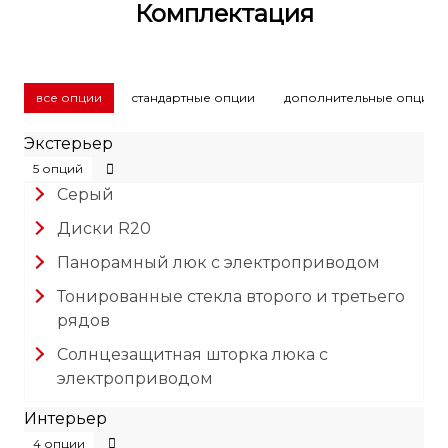
Комплектация
все опции
стандартные опции
дополнительные опции
Экстерьер
5 опций
Серый
Диски R20
Панорамный люк с электроприводом
Тонированные стекла второго и третьего
рядов
Солнцезащитная шторка люка с
электроприводом
Интерьер
4 опции