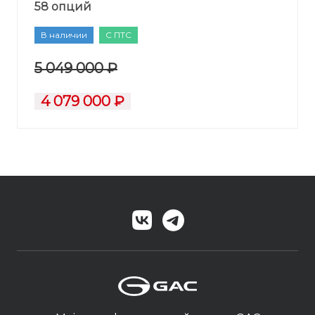
58 опций
В наличии
С ПТС
5 049 000 ₽
4 079 000 ₽