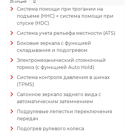
25 опций
Система помощи при трогании на
подъеме (HHC) + система помощи при
спуске (HDC)
Система учета рельефа местности (ATS)
Боковые зеркала с функцией
складывания и подогревом
Электромеханический стояночный
тормоз (с функцией Auto Hold)
Система контроля давления в шинах
(TPMS)
Салонное зеркало заднего вида с
автоматическим затемнением
Подрулевые лепестки переключения
передач
Подогрев рулевого колеса