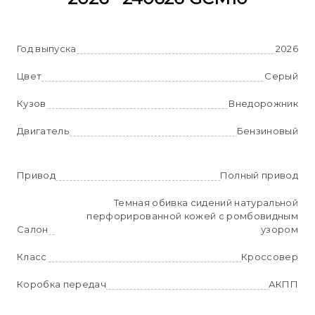
Год выпуска
2026
Цвет
Серый
Кузов
Внедорожник
Двигатель
Бензиновый
Привод
Полный привод
Темная обивка сидений натуральной
перфорированной кожей с ромбовидным
Салон
узором
Класс
Кроссовер
Коробка передач
АКПП