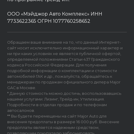
ООО «Мэйджор Авто Комплекс» ИНН
7733622365 ОГРН 1077760258652
Обращаем ваше внимание на то, что данный Интернет-
сайт носит исключительно информационный характер и
ни при каких условиях не является публичной офертой,
определяемой положениями Статьи 437 Гражданского
кодекса Российской Федерации. Для получения
подробной информации о комплектации и стоимости
автомобилей ГАК и др., пожалуйста, обращайтесь к
менеджерам по продажам официального дилера Major
GAC в Москве.
* Данную стоимость можно достичь, воспользовавшись
нашими услугами: Лизинг, Трейд-ин, Утилизация.
Подробности в отделах продаж и по телефонам
автосалонов.
** Вы будете перемещены на сайт Major Auto для
внесения предоплаты в размере 16 000 руб. Внесение
предоплаты является надежным средством,
позволяющим покупателю забронировать