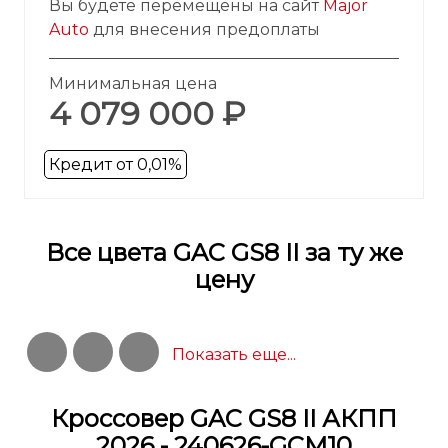
Вы будете перемещены на сайт
Major
Auto
для внесения предоплаты
Минимальная цена
4 079 000 ₽
Кредит от 0,01%
Все цвета GAC GS8 II за ту же
цену
Показать еще...
Кроссовер GAC GS8 II АКПП
2026 - 240626-GCM10